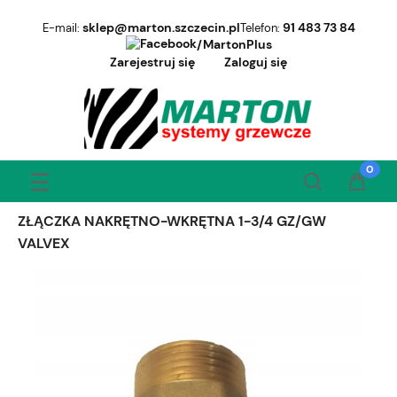
sklep@marton.szczecin.pl
91 483 73 84
E-mail:
Telefon:
/MartonPlus
Zarejestruj się
Zaloguj się
ZŁĄCZKA NAKRĘTNO-WKRĘTNA 1-3/4 GZ/GW
VALVEX