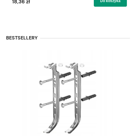
18,36 zł
Do koszyka
BESTSELLERY