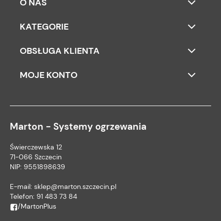
O NAS
KATEGORIE
OBSŁUGA KLIENTA
MOJE KONTO
Marton - Systemy ogrzewania
Świerczewska 12
71-066 Szczecin
NIP: 9551898639
E-mail:
sklep@marton.szczecin.pl
Telefon:
91 483 73 84
/MartonPlus