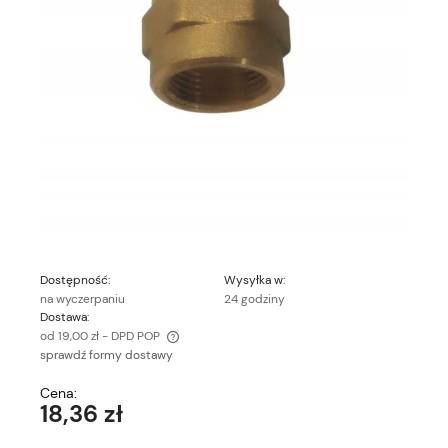
Dostępność:
Wysyłka w:
na wyczerpaniu
24 godziny
Dostawa:
od 19,00 zł
- DPD POP
sprawdź formy dostawy
Cena nie zawiera ewentualnych kosztów płatności
Cena:
18,36 zł