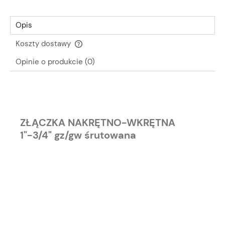
Opis
Koszty dostawy
Cena nie zawiera ewentualnych kosztów płatności
Opinie o produkcie (0)
ZŁĄCZKA NAKRĘTNO-WKRĘTNA
1"-3/4" gz/gw śrutowana