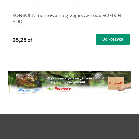
KONSOLA montowania grzejników Trias ROFIX H-
600
25,25 zł
Do koszyka