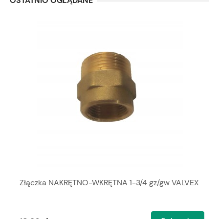
OSTATNIO OGLĄDANE
Złączka NAKRĘTNO-WKRĘTNA 1-3/4 gz/gw VALVEX