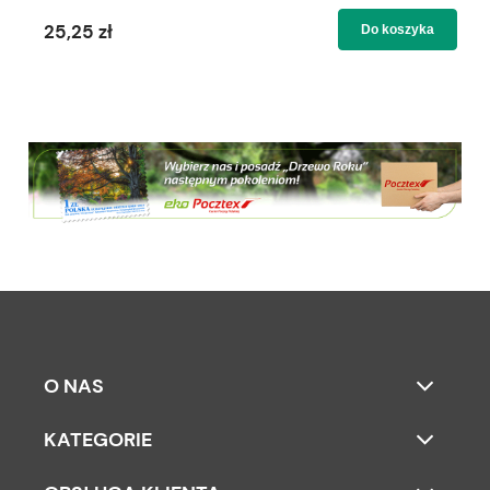
25,25 zł
Do koszyka
O NAS
KATEGORIE