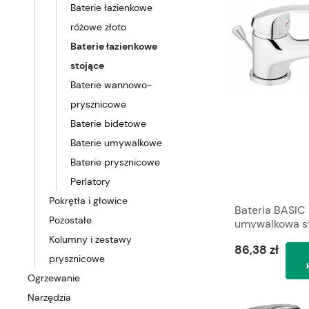
Baterie łazienkowe
różowe złoto
Baterie łazienkowe
stojące
Baterie wannowo-
prysznicowe
Baterie bidetowe
Baterie umywalkowe
Baterie prysznicowe
Perlatory
Pokrętła i głowice
Bateria BASIC
Pozostałe
umywalkowa s
ze spustem F
Kolumny i zestawy
86,38 zł
prysznicowe
Ogrzewanie
Narzędzia