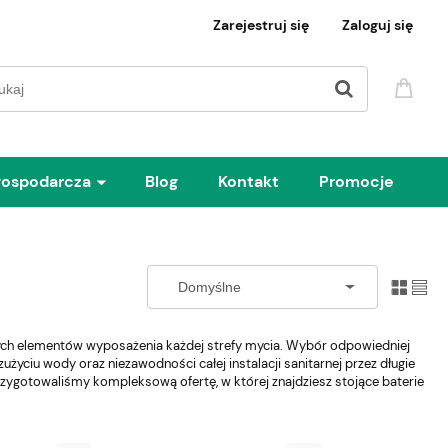
Zarejestruj się
Zaloguj się
gospodarcza
Blog
Kontakt
Promocje
anych elementów wyposażenia każdej strefy mycia. Wybór odpowiedniej
życiu wody oraz niezawodności całej instalacji sanitarnej przez długie
zygotowaliśmy kompleksową ofertę, w której znajdziesz stojące baterie