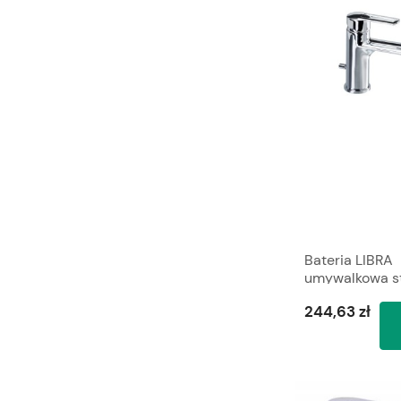
Bateria LIBRA
umywalkowa s
ze spustem V
244,63 zł