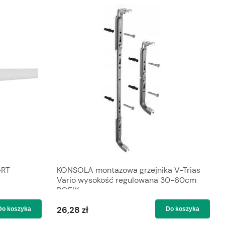
-RT
KONSOLA montażowa grzejnika V-Trias
Vario wysokość regulowana 30-60cm
ROFIX
26,28 zł
Do koszyka
Do koszyka