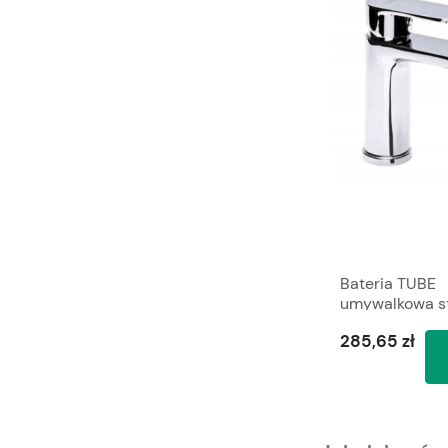
Bateria TUBE
umywalkowa s
ze spustem V
285,65 zł