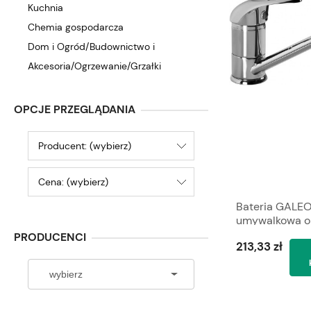
Kuchnia
Chemia gospodarcza
Dom i Ogród/Budownictwo i
Akcesoria/Ogrzewanie/Grzałki
OPCJE PRZEGLĄDANIA
Producent: (wybierz)
Cena: (wybierz)
Bateria GALE
umywalkowa o
stojąca, VALV
PRODUCENCI
213,33 zł