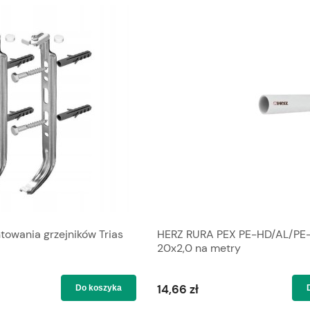
wania grzejników Trias
HERZ RURA PEX PE-HD/AL/PE
20x2,0 na metry
14,66 zł
Do koszyka