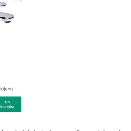
tojąca
ALVEX
Do
koszyka