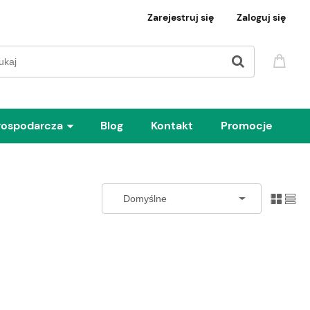
Zarejestruj się
Zaloguj się
gospodarcza
Blog
Kontakt
Promocje