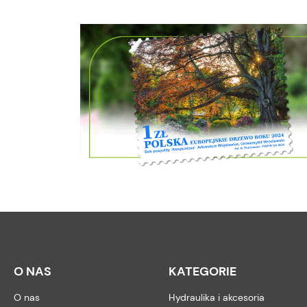
O NAS
KATEGORIE
O nas
Hydraulika i akcesoria