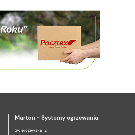
Marton - Systemy ogrzewania
Świerczewska 12