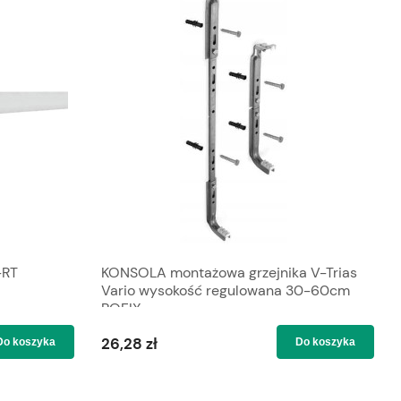
-RT
KONSOLA montażowa grzejnika V-Trias
Vario wysokość regulowana 30-60cm
ROFIX
26,28 zł
Do koszyka
Do koszyka