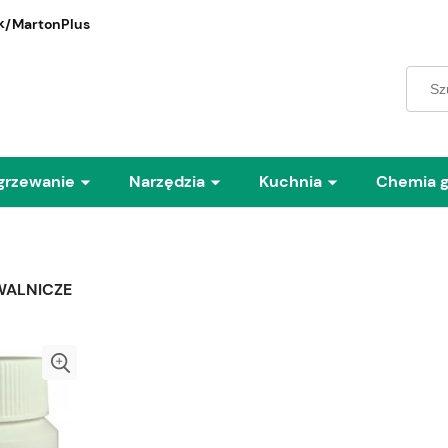
/MartonPlus
grzewanie
Narzędzia
Kuchnia
Chemia 
WALNICZE