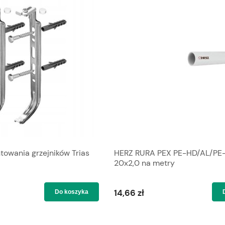
wania grzejników Trias
HERZ RURA PEX PE-HD/AL/PE
20x2,0 na metry
14,66 zł
Do koszyka