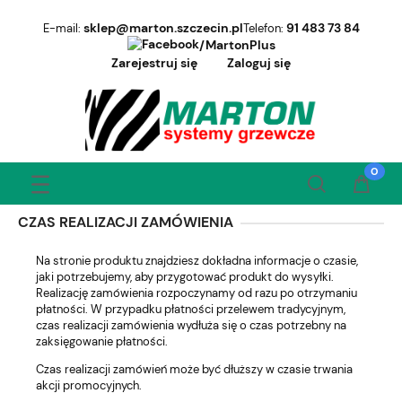
sklep@marton.szczecin.pl
91 483 73 84
E-mail:
Telefon:
/MartonPlus
Zarejestruj się
Zaloguj się
CZAS REALIZACJI ZAMÓWIENIA
Na stronie produktu znajdziesz dokładna informacje o czasie,
jaki potrzebujemy, aby przygotować produkt do wysyłki.
Realizację zamówienia rozpoczynamy od razu po otrzymaniu
płatności. W przypadku płatności przelewem tradycyjnym,
czas realizacji zamówienia wydłuża się o czas potrzebny na
zaksięgowanie płatności.
Czas realizacji zamówień może być dłuższy w czasie trwania
akcji promocyjnych.