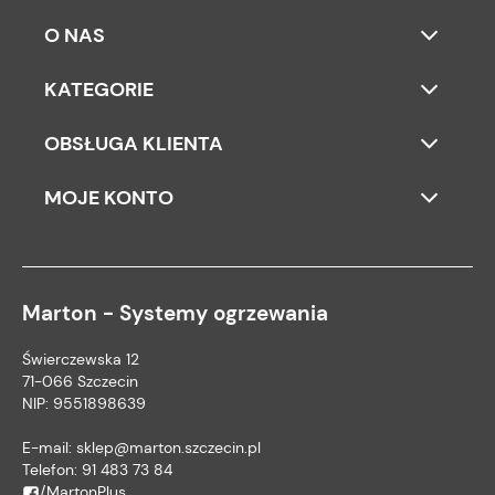
O NAS
KATEGORIE
OBSŁUGA KLIENTA
MOJE KONTO
Marton - Systemy ogrzewania
Świerczewska 12
71-066 Szczecin
NIP: 9551898639
E-mail:
sklep@marton.szczecin.pl
Telefon:
91 483 73 84
/MartonPlus