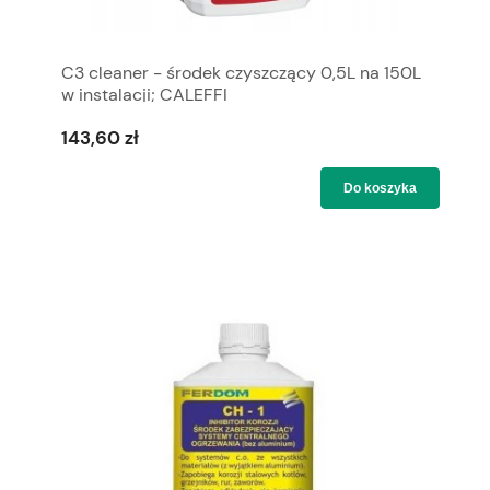
C3 cleaner - środek czyszczący 0,5L na 150L
w instalacji; CALEFFI
143,60 zł
Do koszyka