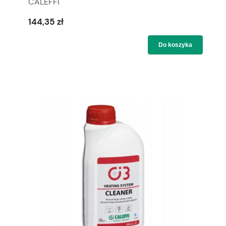
CALEFFI
144,35 zł
Do koszyka