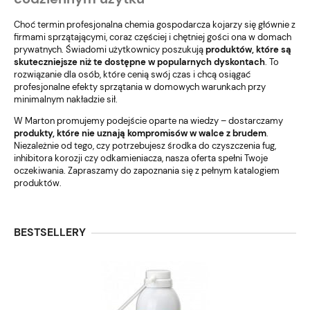
Choć termin profesjonalna chemia gospodarcza kojarzy się głównie z
firmami sprzątającymi, coraz częściej i chętniej gości ona w domach
prywatnych. Świadomi użytkownicy poszukują
produktów, które są
skuteczniejsze niż te dostępne w popularnych dyskontach
. To
rozwiązanie dla osób, które cenią swój czas i chcą osiągać
profesjonalne efekty sprzątania w domowych warunkach przy
minimalnym nakładzie sił.
W Marton promujemy podejście oparte na wiedzy – dostarczamy
produkty, które nie uznają kompromisów w walce z brudem
.
Niezależnie od tego, czy potrzebujesz środka do czyszczenia fug,
inhibitora korozji czy odkamieniacza, nasza oferta spełni Twoje
oczekiwania. Zapraszamy do zapoznania się z pełnym katalogiem
produktów.
BESTSELLERY