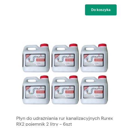
Do koszyka
Płyn do udrażniania rur kanalizacyjnych Rurex
RX2 pojemnik 2 litry - 6szt