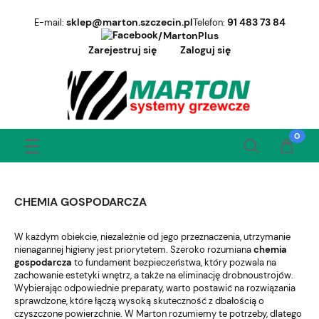
sklep@marton.szczecin.pl
91 483 73 84
E-mail:
Telefon:
/MartonPlus
Zarejestruj się
Zaloguj się
CHEMIA GOSPODARCZA
W każdym obiekcie, niezależnie od jego przeznaczenia, utrzymanie
nienagannej higieny jest priorytetem. Szeroko rozumiana
chemia
gospodarcza
to fundament bezpieczeństwa, który pozwala na
zachowanie estetyki wnętrz, a także na eliminację drobnoustrojów.
Wybierając odpowiednie preparaty, warto postawić na rozwiązania
sprawdzone, które łączą wysoką skuteczność z dbałością o
czyszczone powierzchnie. W Marton rozumiemy te potrzeby, dlatego