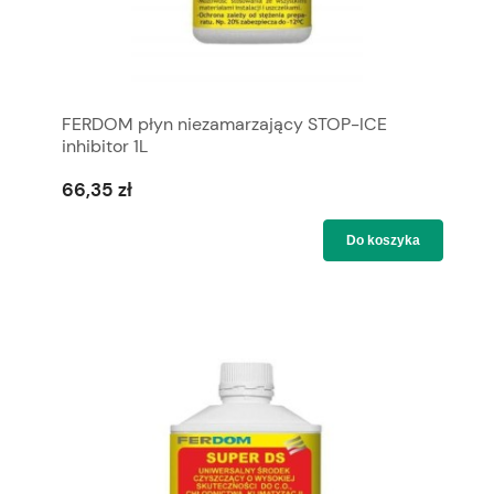
FERDOM płyn niezamarzający STOP-ICE
inhibitor 1L
66,35 zł
Do koszyka