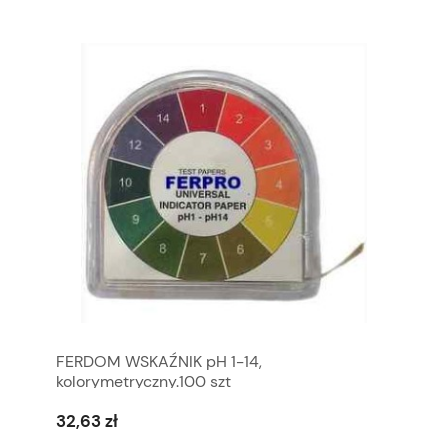
FERDOM WSKAŹNIK pH 1-14,
kolorymetryczny.100 szt
32,63 zł