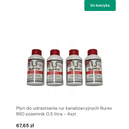
Do koszyka
Płyn do udrażniania rur kanalizacyjnych Rurex
RX0 pojemnik 0,5 litra - 4szt
67,65 zł