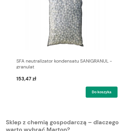
SFA neutralizator kondensatu SANIGRANUL -
granulat
153,47 zł
Do koszyka
Sklep z chemią gospodarczą – dlaczego
warto wybrać Marton?