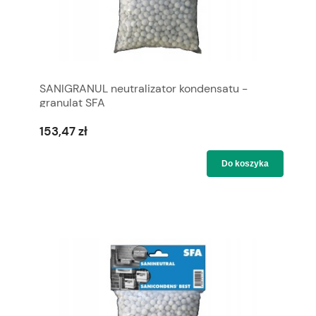
SANIGRANUL neutralizator kondensatu -
granulat SFA
153,47 zł
Do koszyka