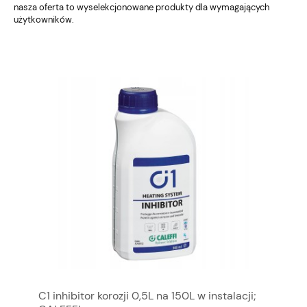
nasza oferta to wyselekcjonowane produkty dla wymagających
użytkowników.
C1 inhibitor korozji 0,5L na 150L w instalacji;