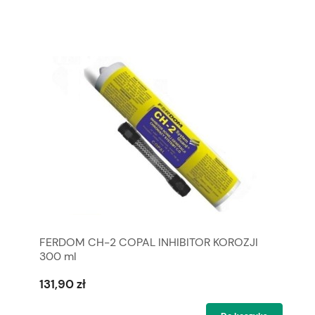
FERDOM CH-2 COPAL INHIBITOR KOROZJI
300 ml
131,90 zł