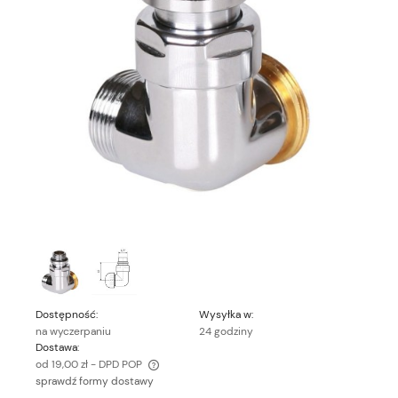
Dostępność:
Wysyłka w:
na wyczerpaniu
24 godziny
Dostawa:
od 19,00 zł
- DPD POP
sprawdź formy dostawy
Cena nie zawiera ewentualnych kosztów płatności