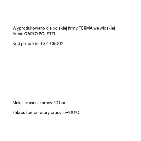
Wyprodukowano dla polskiej firmy
TERMA
we włoskiej
firmie
CARLO POLETTI
Kod produktu: TGZTCR002
Maks. ciśnienie pracy: 10 bar.
Zakres temperatury pracy: 5÷100°C.