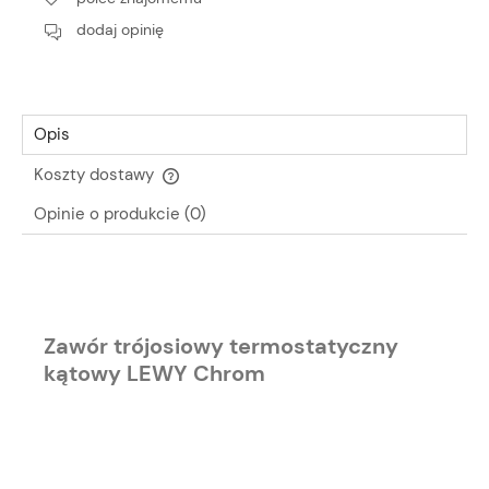
dodaj opinię
Opis
Koszty dostawy
Cena nie zawiera ewentualnych kosztów płatności
Opinie o produkcie (0)
Zawór trójosiowy termostatyczny
kątowy LEWY Chrom