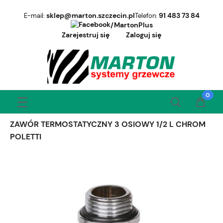
sklep@marton.szczecin.pl
91 483 73 84
E-mail:
Telefon:
/MartonPlus
Zarejestruj się
Zaloguj się
ZAWÓR TERMOSTATYCZNY 3 OSIOWY 1/2 L CHROM
POLETTI