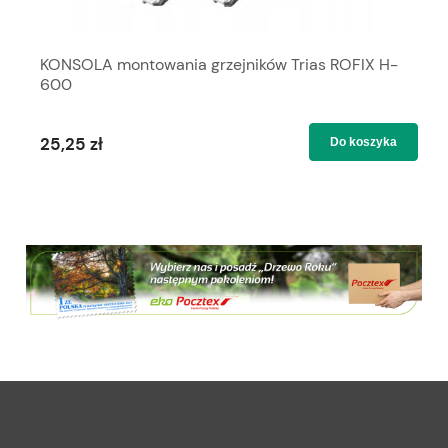
KONSOLA montowania grzejników Trias ROFIX H-
600
25,25 zł
Do koszyka