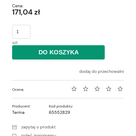
Cena:
171,04 zł
szt.
DO KOSZYKA
dodaj do przechowalni
Ocena:
Producent:
Kod produktu:
Terma
65552829
zapytaj o produkt
poleć znajomemu