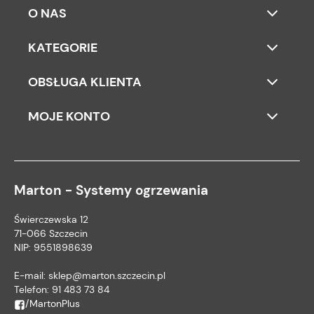
O NAS
KATEGORIE
OBSŁUGA KLIENTA
MOJE KONTO
Marton - Systemy ogrzewania
Świerczewska 12
71-066 Szczecin
NIP: 9551898639
E-mail:
sklep@marton.szczecin.pl
Telefon:
91 483 73 84
/MartonPlus