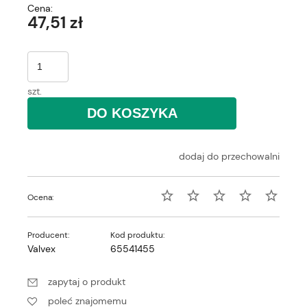
Cena:
47,51 zł
szt.
DO KOSZYKA
dodaj do przechowalni
Ocena:
Producent:
Kod produktu:
Valvex
65541455
zapytaj o produkt
poleć znajomemu