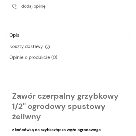
dodaj opinię
Opis
Koszty dostawy
Cena nie zawiera ewentualnych kosztów płatności
Opinie o produkcie (0)
Zawór czerpalny grzybkowy
1/2'' ogrodowy spustowy
żeliwny
z końcówką do szybkozłącza węża ogrodowego