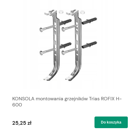
KONSOLA montowania grzejników Trias ROFIX H-
600
25,25 zł
Do koszyka