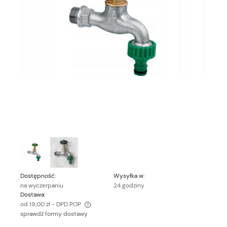
Dostępność:
Wysyłka w:
na wyczerpaniu
24 godziny
Dostawa:
od 19,00 zł
- DPD POP
sprawdź formy dostawy
Cena nie zawiera ewentualnych kosztów płatności