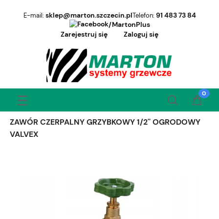
sklep@marton.szczecin.pl
91 483 73 84
E-mail:
Telefon:
/MartonPlus
Zarejestruj się
Zaloguj się
ZAWÓR CZERPALNY GRZYBKOWY 1/2'' OGRODOWY
VALVEX