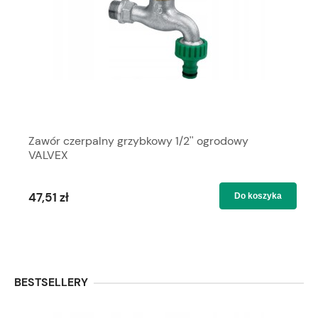
Zawór czerpalny grzybkowy 1/2'' ogrodowy
VALVEX
47,51 zł
Do koszyka
BESTSELLERY