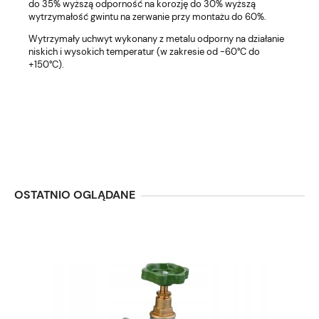
do 35% wyższą odporność na korozję do 30% wyższą
wytrzymałość gwintu na zerwanie przy montażu do 60%.
Wytrzymały uchwyt wykonany z metalu odporny na działanie
niskich i wysokich temperatur (w zakresie od -60°C do
+150°C).
OSTATNIO OGLĄDANE