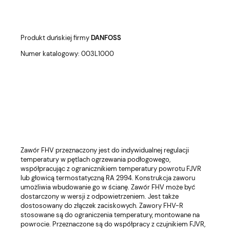
Produkt duńskiej firmy
DANFOSS
Numer katalogowy: 003L1000
Zawór FHV przeznaczony jest do indywidualnej regulacji
temperatury w pętlach ogrzewania podłogowego,
współpracując z ogranicznikiem temperatury powrotu FJVR
lub głowicą termostatyczną RA 2994. Konstrukcja zaworu
umożliwia wbudowanie go w ścianę. Zawór FHV może być
dostarczony w wersji z odpowietrzeniem. Jest także
dostosowany do złączek zaciskowych. Zawory FHV-R
stosowane są do ograniczenia temperatury, montowane na
powrocie. Przeznaczone są do współpracy z czujnikiem FJVR,