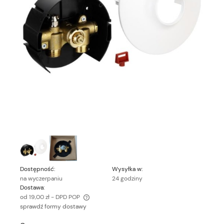
Dostępność:
Wysyłka w:
na wyczerpaniu
24 godziny
Dostawa:
od 19,00 zł
- DPD POP
sprawdź formy dostawy
Cena nie zawiera ewentualnych kosztów płatności