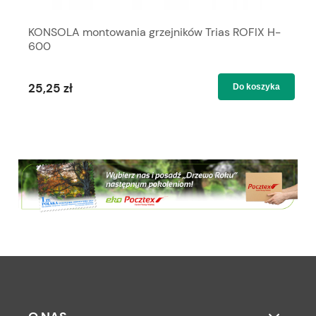
KONSOLA montowania grzejników Trias ROFIX H-
600
25,25 zł
Do koszyka