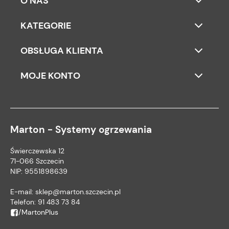
O NAS
KATEGORIE
OBSŁUGA KLIENTA
MOJE KONTO
Marton - Systemy ogrzewania
Świerczewska 12
71-066 Szczecin
NIP: 9551898639
E-mail:
sklep@marton.szczecin.pl
Telefon:
91 483 73 84
/MartonPlus