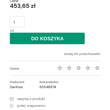
Cena:
453,65 zł
szt.
DO KOSZYKA
dodaj do przechowalni
Ocena:
Producent:
Kod produktu:
Danfoss
65548874
zapytaj o produkt
poleć znajomemu