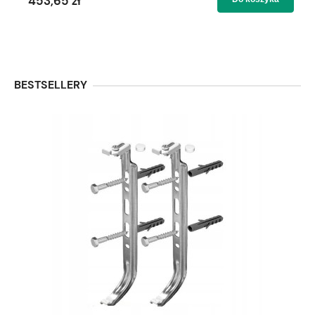
453,65 zł
BESTSELLERY