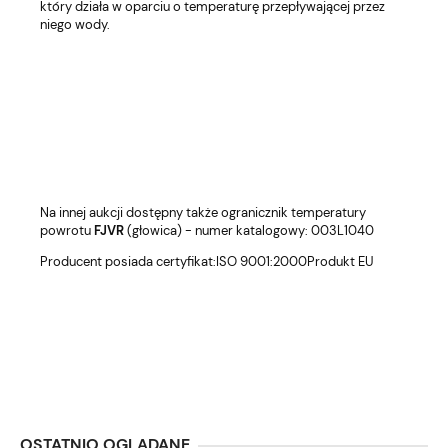
który działa w oparciu o temperaturę przepływającej przez
niego wody.
Na innej aukcji dostępny także ogranicznik temperatury
powrotu
FJVR
(głowica) - numer katalogowy: 003L1040
Producent posiada certyfikat:ISO 9001:2000Produkt EU
OSTATNIO OGLĄDANE