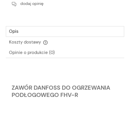
dodaj opinię
Opis
Koszty dostawy
Cena nie zawiera ewentualnych kosztów płatności
Opinie o produkcie (0)
ZAWÓR DANFOSS DO OGRZEWANIA
PODŁOGOWEGO FHV-R