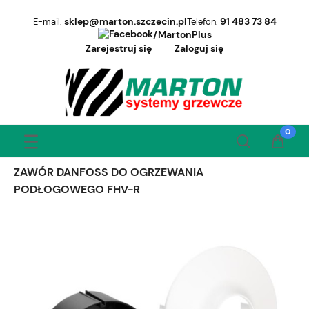
sklep@marton.szczecin.pl
91 483 73 84
E-mail:
Telefon:
/MartonPlus
Zarejestruj się
Zaloguj się
ZAWÓR DANFOSS DO OGRZEWANIA
PODŁOGOWEGO FHV-R