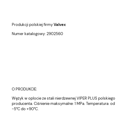
Produkcji polskiej firmy
Valvex
Numer katalogowy: 2902560
O PRODUKCIE:
Wężyk w oplocie ze stali nierdzewnej VIPER PLUS polskiego
producenta. Ciśnienie maksymalne: 1 MPa. Temperatura: od
-5°C do +90°C.