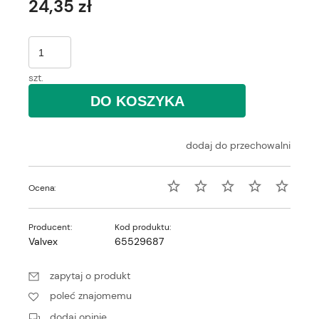
24,35 zł
szt.
DO KOSZYKA
dodaj do przechowalni
Ocena:
Producent:
Kod produktu:
Valvex
65529687
zapytaj o produkt
poleć znajomemu
dodaj opinię