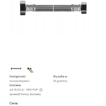
Dostępność:
Wysyłka w:
na wyczerpaniu
24 godziny
Dostawa:
od 19,00 zł
- DPD POP
sprawdź formy dostawy
Cena nie zawiera ewentualnych kosztów płatności
Cena: