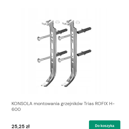
KONSOLA montowania grzejników Trias ROFIX H-
600
25,25 zł
Do koszyka