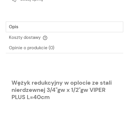
Opis
Koszty dostawy
Cena nie zawiera ewentualnych kosztów płatności
Opinie o produkcie (0)
Wężyk redukcyjny w oplocie ze stali
nierdzewnej 3/4"gw x 1/2"gw VIPER
PLUS L=40cm