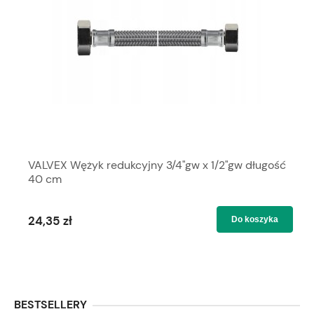
VALVEX Wężyk redukcyjny 3/4"gw x 1/2"gw długość
40 cm
24,35 zł
Do koszyka
BESTSELLERY