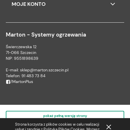
MOJE KONTO
Marton - Systemy ogrzewania
Świerczewska 12
71-066 Szczecin
NIP: 9551898639
E-mail:
sklep@marton.szczecin.pl
Telefon:
91 483 73 84
/MartonPlus
pokaż pełną wersję strony
Strona korzysta z plików cookies w celu realizacji
usług i zgodnie z
Polityką Plików Cookies
. Możesz