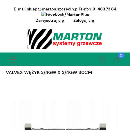
sklep@marton.szczecin.pl
91 483 73 84
E-mail:
Telefon:
/MartonPlus
Zarejestruj się
Zaloguj się
VALVEX WĘŻYK 3/4GW X 3/4GW 30CM