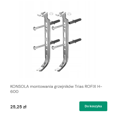
KONSOLA montowania grzejników Trias ROFIX H-
600
25,25 zł
Do koszyka