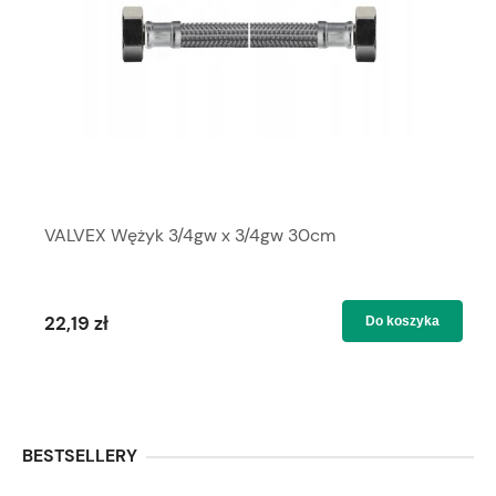
VALVEX Wężyk 3/4gw x 3/4gw 30cm
22,19 zł
Do koszyka
BESTSELLERY