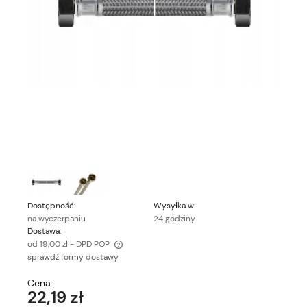
Dostępność:
Wysyłka w:
na wyczerpaniu
24 godziny
Dostawa:
od 19,00 zł
- DPD POP
sprawdź formy dostawy
Cena nie zawiera ewentualnych kosztów płatności
Cena:
22,19 zł