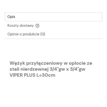
Opis
Koszty dostawy
Cena nie zawiera ewentualnych kosztów płatności
Opinie o produkcie (0)
Wężyk przyłączeniowy w oplocie ze
stali nierdzewnej 3/4"gw x 3/4"gw
VIPER PLUS L=30cm