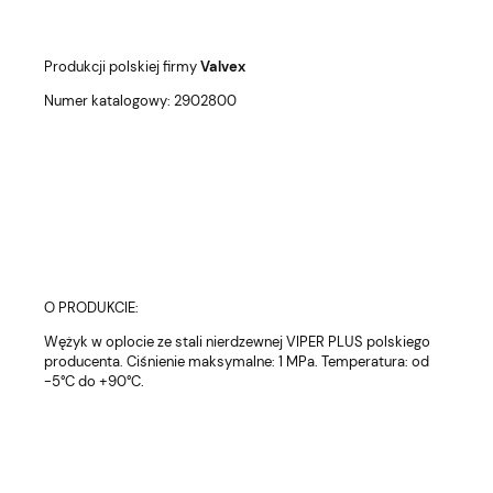
Produkcji polskiej firmy
Valvex
Numer katalogowy: 2902800
O PRODUKCIE:
Wężyk w oplocie ze stali nierdzewnej VIPER PLUS polskiego
producenta. Ciśnienie maksymalne: 1 MPa. Temperatura: od
-5°C do +90°C.