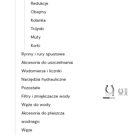
Redukcje
Obejmy
Kolanka
Trójniki
Mufy
Korki
Rynny i rury spustowe
Akcesoria do uszczelniania
Wodomierze i liczniki
Narzędzia hydrauliczne
Pozostałe
Filtry i zmiękczacze wody
Węże do wody
Akcesoria do płaszcza
wodnego
Węże