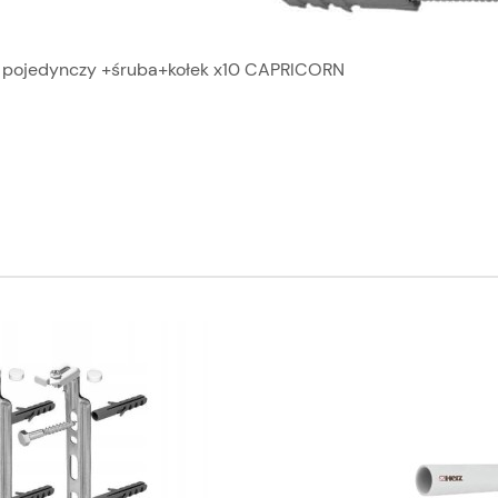
 pojedynczy +śruba+kołek x10 CAPRICORN