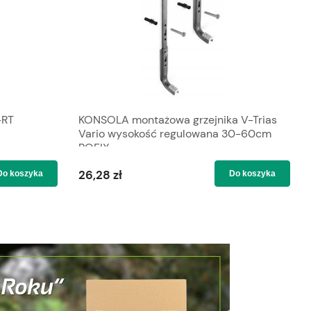
-RT
KONSOLA montażowa grzejnika V-Trias
Vario wysokość regulowana 30-60cm
ROFIX
26,28 zł
Do koszyka
Do koszyka