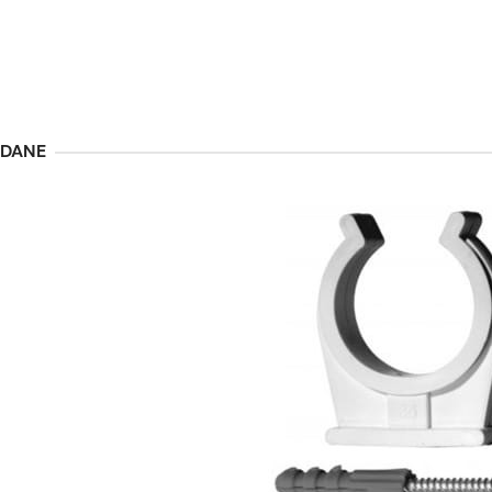
ĄDANE