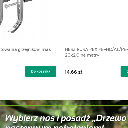
wania grzejników Trias
HERZ RURA PEX PE-HD/AL/PE
20x2,0 na metry
14,66 zł
Do koszyka