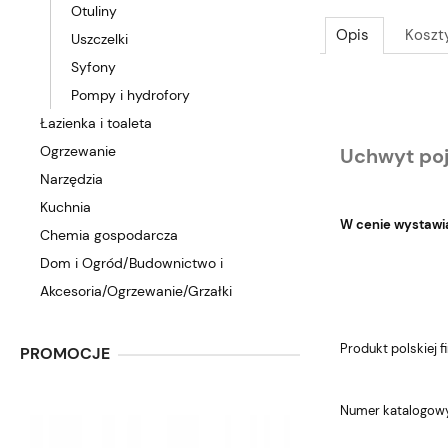
Otuliny
Opis
Koszt
Uszczelki
Syfony
Pompy i hydrofory
Łazienka i toaleta
Ogrzewanie
Uchwyt po
Narzędzia
Kuchnia
W cenie wystawian
Chemia gospodarcza
Dom i Ogród/Budownictwo i
Akcesoria/Ogrzewanie/Grzałki
Produkt polskiej 
PROMOCJE
Numer katalogow