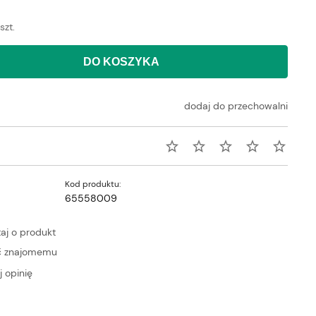
szt.
DO KOSZYKA
dodaj do przechowalni
Kod produktu:
n
65558009
aj o produkt
ć znajomemu
 opinię