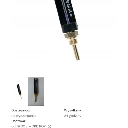
Dostępność:
Wysyłka w:
na wyczerpaniu
24 godziny
Dostawa:
od 19,00 zł
- DPD POP