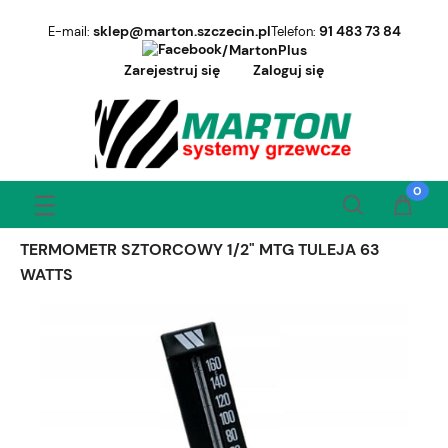
sklep@marton.szczecin.pl
91 483 73 84
E-mail:
Telefon:
/MartonPlus
Zarejestruj się
Zaloguj się
TERMOMETR SZTORCOWY 1/2" MTG TULEJA 63
WATTS