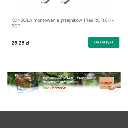
KONSOLA montowania grzejników Trias ROFIX H-
600
25,25 zł
Do koszyka