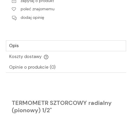
zapytaj o produkt
poleć znajomemu
dodaj opinię
Opis
Koszty dostawy
Cena nie zawiera ewentualnych kosztów płatności
Opinie o produkcie (0)
TERMOMETR SZTORCOWY radialny
(pionowy) 1/2"