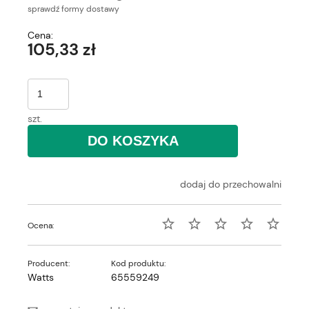
sprawdź formy dostawy
Cena nie zawiera ewentualnych kosztów płatności
Cena:
105,33 zł
szt.
DO KOSZYKA
dodaj do przechowalni
Ocena:
Producent:
Kod produktu:
Watts
65559249