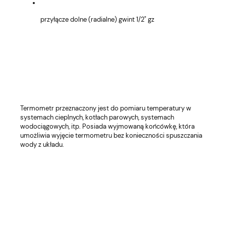
przyłącze dolne (radialne) gwint 1/2" gz
Termometr przeznaczony jest do pomiaru temperatury w
systemach cieplnych, kotłach parowych, systemach
wodociągowych, itp. Posiada wyjmowaną końcówkę, która
umożliwia wyjęcie termometru bez konieczności spuszczania
wody z układu.