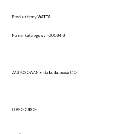
Produkt firmy
WATTS
Numer katalogowy: 10006416
ZASTOSOWANIE: do kotła, pieca C.O.
O PRODUKCIE: