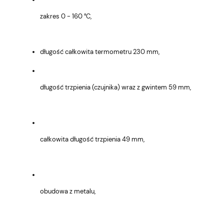
zakres 0 - 160 °C,
długość całkowita termometru 230 mm,
długość trzpienia (czujnika) wraz z gwintem 59 mm,
całkowita długość trzpienia 49 mm,
obudowa z metalu,