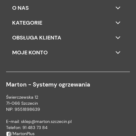
O NAS
KATEGORIE
OBSŁUGA KLIENTA
MOJE KONTO
Marton - Systemy ogrzewania
Świerczewska 12
71-066 Szczecin
NIP: 9551898639
E-mail:
sklep@marton.szczecin.pl
Telefon:
91 483 73 84
/MartonPlus