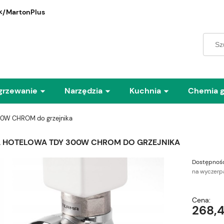
/MartonPlus
grzewanie
Narzędzia
Kuchnia
Chemia 
00W CHROM do grzejnika
 HOTELOWA TDY 300W CHROM DO GRZEJNIKA
Dostępność
na wyczerp
Cena:
268,4