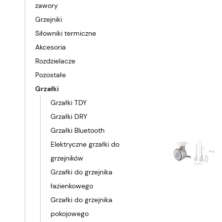
zawory
Grzejniki
Siłowniki termiczne
Akcesoria
Rozdzielacze
Pozostałe
Grzałki
Grzałki TDY
Grzałki DRY
Grzałki Bluetooth
Elektryczne grzałki do
grzejników
Grzałki do grzejnika
łazienkowego
Grzałki do grzejnika
pokojowego