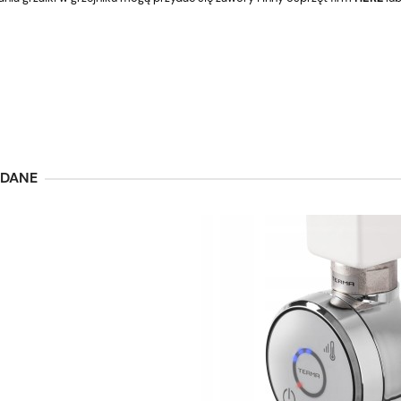
ĄDANE