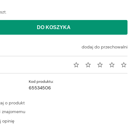
szt.
DO KOSZYKA
dodaj do przechowalni
Kod produktu:
65534506
aj o produkt
ć znajomemu
 opinię