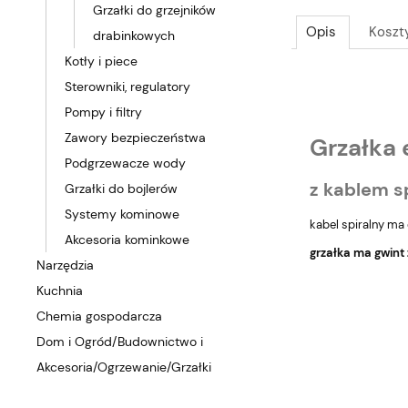
Grzałki do grzejników
Opis
Koszt
drabinkowych
Kotły i piece
Sterowniki, regulatory
Pompy i filtry
Zawory bezpieczeństwa
Grzałka
Podgrzewacze wody
z kablem s
Grzałki do bojlerów
Systemy kominowe
kabel spiralny ma
Akcesoria kominkowe
grzałka ma gwint 
Narzędzia
Kuchnia
Chemia gospodarcza
Dom i Ogród/Budownictwo i
Akcesoria/Ogrzewanie/Grzałki