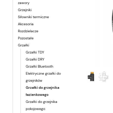
zawory
Grzejniki
Siłowniki termiczne
Akcesoria
Rozdzielacze
Pozostałe
Grzałki
Grzałki TDY
Grzałki DRY
Grzałki Bluetooth
Elektryczne grzałki do
grzejników
Grzałki do grzejnika
łazienkowego
Grzałki do grzejnika
pokojowego