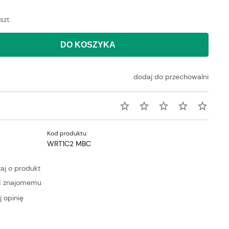
szt.
DO KOSZYKA
dodaj do przechowalni
Kod produktu:
WRT1C2 MBC
aj o produkt
ć znajomemu
 opinię