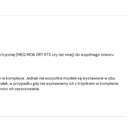
elektrycznej (MEG MOA DRY KTX czy też innej) do wspólnego otworu
iem w komplecie. Jednak nie wszystkie modele są wystawione w obu
ałek, w przypadku gdy nie wystawiamy ich z trójnikiem w komplecie.
ości ich zastosowania.