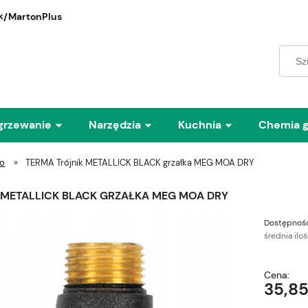
/MartonPlus
grzewanie
Narzędzia
Kuchnia
Chemia 
go
»
TERMA Trójnik METALLICK BLACK grzałka MEG MOA DRY
 METALLICK BLACK GRZAŁKA MEG MOA DRY
Dostępność
średnia ilo
Cena:
35,85