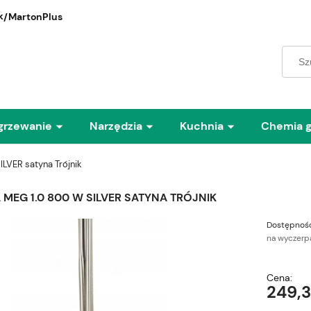
/MartonPlus
grzewanie
Narzędzia
Kuchnia
Chemia 
LVER satyna Trójnik
MEG 1.0 800 W SILVER SATYNA TRÓJNIK
Dostępność
na wyczerp
Cena:
249,3