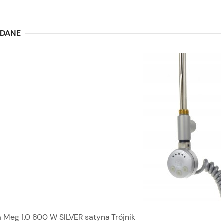
ĄDANE
 Meg 1.0 800 W SILVER satyna Trójnik