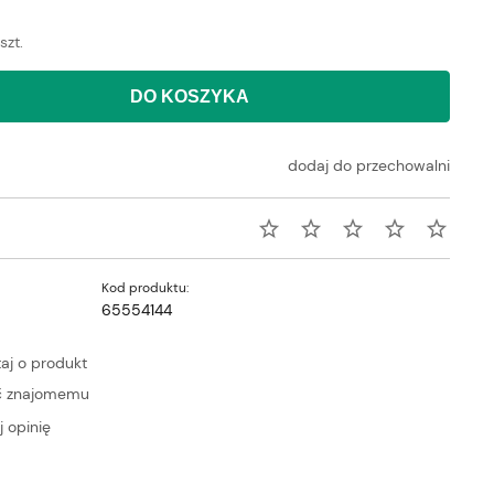
szt.
DO KOSZYKA
dodaj do przechowalni
Kod produktu:
65554144
aj o produkt
ć znajomemu
 opinię