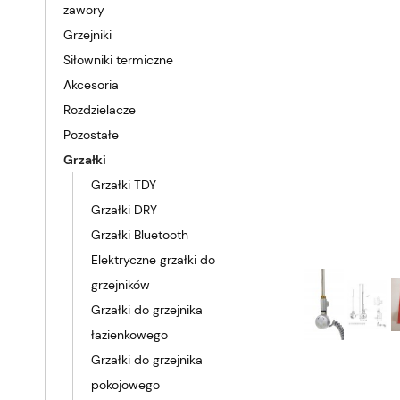
zawory
Grzejniki
Siłowniki termiczne
Akcesoria
Rozdzielacze
Pozostałe
Grzałki
Grzałki TDY
Grzałki DRY
Grzałki Bluetooth
Elektryczne grzałki do
grzejników
Grzałki do grzejnika
łazienkowego
Grzałki do grzejnika
pokojowego