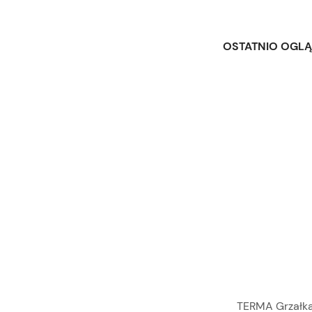
OSTATNIO OGL
TERMA Grzałka