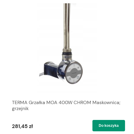
TERMA Grzałka MOA 400W CHROM Maskownica;
grzejnik
281,45 zł
Do koszyka