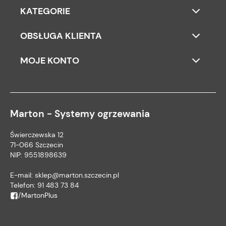
KATEGORIE
OBSŁUGA KLIENTA
MOJE KONTO
Marton - Systemy ogrzewania
Świerczewska 12
71-066 Szczecin
NIP: 9551898639
E-mail:
sklep@marton.szczecin.pl
Telefon:
91 483 73 84
/MartonPlus