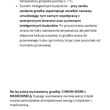
temperatury grzejnika poniżej 5-7 °C,
System inteligentnych budynków -
przy zaniku
zasilania grzałka zapamiętuje wszelkie nastawy
umożliwiając tym samym współpracę z
zewnętrznymi timerami oraz systemami
inteligentnych budynków
. Po przywróceniu zasilania
wraca nie tylko nastawiona temperatura, ale jeśli była
włączona funkcja suszenia, to grzałka wraca do
przerwanego trybu i go kończy licząc czas pozostały od
momentu przerwania.
Na tej aukcji wystawiamy grzałkę: CHROM 400W z
MASKOWNICĄ.
Kupując wystawiany na innej aukcji trójnik
można samodzielnie skompletować wersję z trójnikiem i
maskownicą.