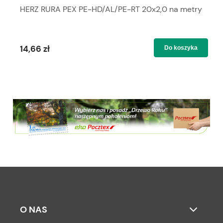
HERZ RURA PEX PE-HD/AL/PE-RT 20x2,0 na metry
14,66 zł
Do koszyka
O NAS