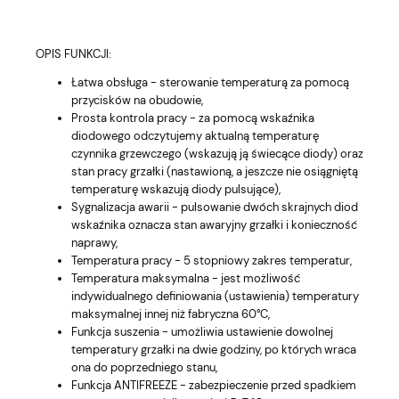
OPIS FUNKCJI:
Łatwa obsługa - sterowanie temperaturą za pomocą
przycisków na obudowie,
Prosta kontrola pracy - za pomocą wskaźnika
diodowego odczytujemy aktualną temperaturę
czynnika grzewczego (wskazują ją świecące diody) oraz
stan pracy grzałki (nastawioną, a jeszcze nie osiągniętą
temperaturę wskazują diody pulsujące),
Sygnalizacja awarii - pulsowanie dwóch skrajnych diod
wskaźnika oznacza stan awaryjny grzałki i konieczność
naprawy,
Temperatura pracy - 5 stopniowy zakres temperatur,
Temperatura maksymalna - jest możliwość
indywidualnego definiowania (ustawienia) temperatury
maksymalnej innej niż fabryczna 60°C,
Funkcja suszenia - umożliwia ustawienie dowolnej
temperatury grzałki na dwie godziny, po których wraca
ona do poprzedniego stanu,
Funkcja ANTIFREEZE - zabezpieczenie przed spadkiem