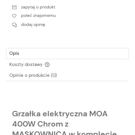
zapytaj o produkt
poleć znajomemu
dodaj opinię
Opis
Koszty dostawy
Cena nie zawiera ewentualnych kosztów płatności
Opinie o produkcie (0)
Grzałka elektryczna MOA
400W Chrom z
MASKOWNICĄ w komplecie