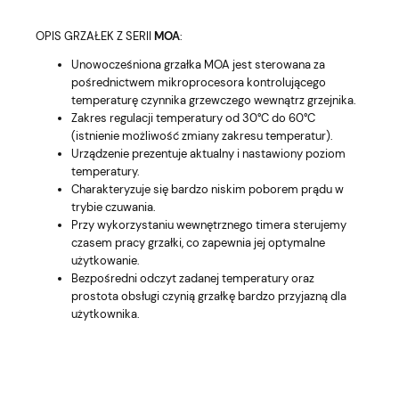
OPIS GRZAŁEK Z SERII
MOA
:
Unowocześniona grzałka MOA jest sterowana za
pośrednictwem mikroprocesora kontrolującego
temperaturę czynnika grzewczego wewnątrz grzejnika.
Zakres regulacji temperatury od 30°C do 60°C
(istnienie możliwość zmiany zakresu temperatur).
Urządzenie prezentuje aktualny i nastawiony poziom
temperatury.
Charakteryzuje się bardzo niskim poborem prądu w
trybie czuwania.
Przy wykorzystaniu wewnętrznego timera sterujemy
czasem pracy grzałki, co zapewnia jej optymalne
użytkowanie.
Bezpośredni odczyt zadanej temperatury oraz
prostota obsługi czynią grzałkę bardzo przyjazną dla
użytkownika.