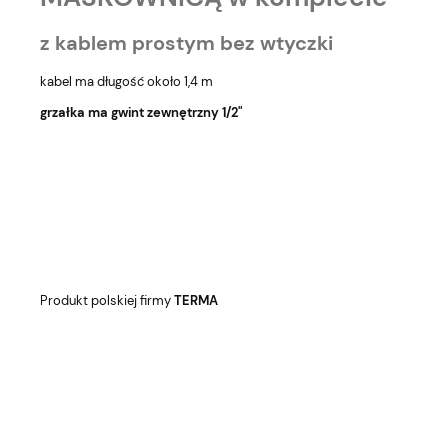
z kablem prostym bez wtyczki
kabel ma długość około 1,4 m
grzałka ma gwint zewnętrzny 1/2"
Produkt polskiej firmy
TERMA