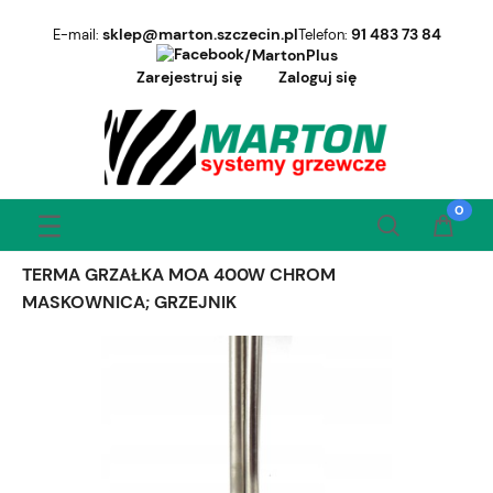
sklep@marton.szczecin.pl
91 483 73 84
E-mail:
Telefon:
/MartonPlus
Zarejestruj się
Zaloguj się
TERMA GRZAŁKA MOA 400W CHROM
MASKOWNICA; GRZEJNIK