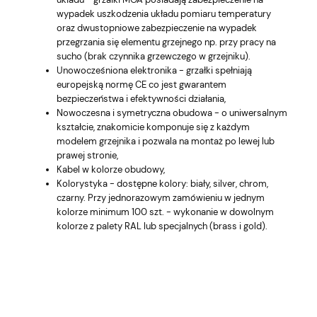
wypadek uszkodzenia układu pomiaru temperatury
oraz dwustopniowe zabezpieczenie na wypadek
przegrzania się elementu grzejnego np. przy pracy na
sucho (brak czynnika grzewczego w grzejniku).
Unowocześniona elektronika - grzałki spełniają
europejską normę CE co jest gwarantem
bezpieczeństwa i efektywności działania,
Nowoczesna i symetryczna obudowa - o uniwersalnym
kształcie, znakomicie komponuje się z każdym
modelem grzejnika i pozwala na montaż po lewej lub
prawej stronie,
Kabel w kolorze obudowy,
Kolorystyka - dostępne kolory: biały, silver, chrom,
czarny. Przy jednorazowym zamówieniu w jednym
kolorze minimum 100 szt. - wykonanie w dowolnym
kolorze z palety RAL lub specjalnych (brass i gold).