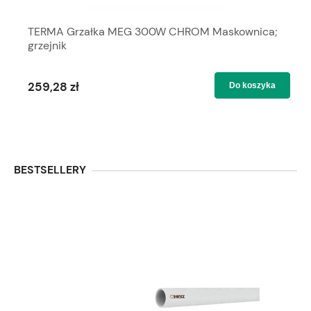
TERMA Grzałka MEG 300W CHROM Maskownica;
grzejnik
259,28 zł
Do koszyka
BESTSELLERY