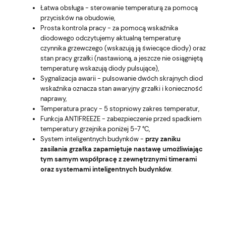
Łatwa obsługa - sterowanie temperaturą za pomocą
przycisków na obudowie,
Prosta kontrola pracy - za pomocą wskaźnika
diodowego odczytujemy aktualną temperaturę
czynnika grzewczego (wskazują ją świecące diody) oraz
stan pracy grzałki (nastawioną, a jeszcze nie osiągniętą
temperaturę wskazują diody pulsujące),
Sygnalizacja awarii - pulsowanie dwóch skrajnych diod
wskaźnika oznacza stan awaryjny grzałki i konieczność
naprawy,
Temperatura pracy - 5 stopniowy zakres temperatur,
Funkcja ANTIFREEZE - zabezpieczenie przed spadkiem
temperatury grzejnika poniżej 5-7 °C,
System inteligentnych budynków -
przy zaniku
zasilania grzałka zapamiętuje nastawę umożliwiając
tym samym współpracę z zewnętrznymi timerami
oraz systemami inteligentnych budynków
.