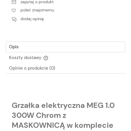
zapytaj o produkt
poleć znajomemu
dodaj opinię
Opis
Koszty dostawy
Cena nie zawiera ewentualnych kosztów płatności
Opinie o produkcie (0)
Grzałka elektryczna MEG 1.0
300W Chrom z
MASKOWNICĄ w komplecie