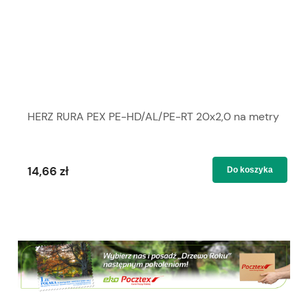
HERZ RURA PEX PE-HD/AL/PE-RT 20x2,0 na metry
14,66 zł
Do koszyka