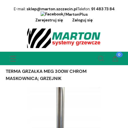
sklep@marton.szczecin.pl
91 483 73 84
E-mail:
Telefon:
/MartonPlus
Zarejestruj się
Zaloguj się
TERMA GRZAŁKA MEG 300W CHROM
MASKOWNICA; GRZEJNIK