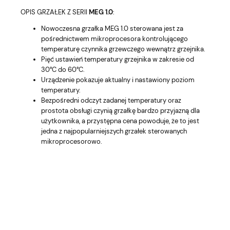
OPIS GRZAŁEK Z SERII
MEG 1.0
:
Nowoczesna grzałka MEG 1.0 sterowana jest za
pośrednictwem mikroprocesora kontrolującego
temperaturę czynnika grzewczego wewnątrz grzejnika.
Pięć ustawień temperatury grzejnika w zakresie od
30°C do 60°C.
Urządzenie pokazuje aktualny i nastawiony poziom
temperatury.
Bezpośredni odczyt zadanej temperatury oraz
prostota obsługi czynią grzałkę bardzo przyjazną dla
użytkownika, a przystępna cena powoduje, że to jest
jedna z najpopularniejszych grzałek sterowanych
mikroprocesorowo.