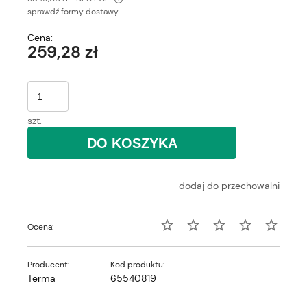
sprawdź formy dostawy
Cena nie zawiera ewentualnych kosztów płatności
Cena:
259,28 zł
szt.
DO KOSZYKA
dodaj do przechowalni
Ocena:
Producent:
Kod produktu:
Terma
65540819