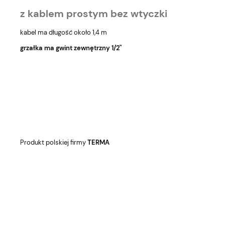
z kablem prostym bez wtyczki
kabel ma długość około 1,4 m
grzałka ma gwint zewnętrzny 1/2"
Produkt polskiej firmy
TERMA