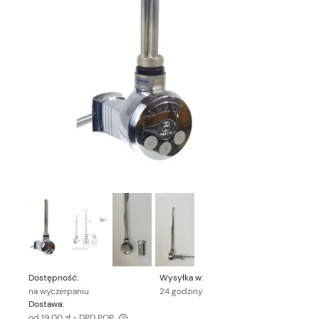
Dostępność:
Wysyłka w:
na wyczerpaniu
24 godziny
Dostawa:
od 19,00 zł
- DPD POP