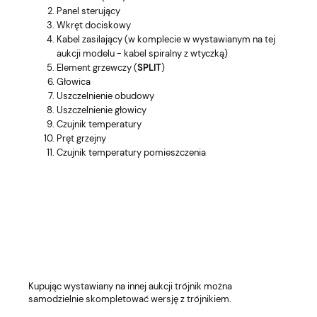
Panel sterujący
Wkręt dociskowy
Kabel zasilający (w komplecie w wystawianym na tej
aukcji modelu - kabel spiralny z wtyczką)
Element grzewczy (
SPLIT
)
Głowica
Uszczelnienie obudowy
Uszczelnienie głowicy
Czujnik temperatury
Pręt grzejny
Czujnik temperatury pomieszczenia
Kupując wystawiany na innej aukcji trójnik można
samodzielnie skompletować wersję z trójnikiem.