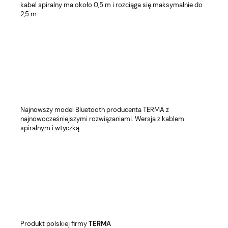
kabel spiralny ma około 0,5 m i rozciąga się maksymalnie do
2,5 m
Najnowszy model Bluetooth producenta TERMA z
najnowocześniejszymi rozwiązaniami. Wersja z kablem
spiralnym i wtyczką.
Produkt polskiej firmy
TERMA