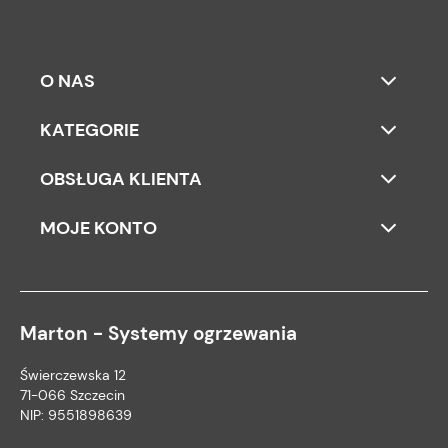
O NAS
KATEGORIE
OBSŁUGA KLIENTA
MOJE KONTO
Marton - Systemy ogrzewania
Świerczewska 12
71-066 Szczecin
NIP: 9551898639