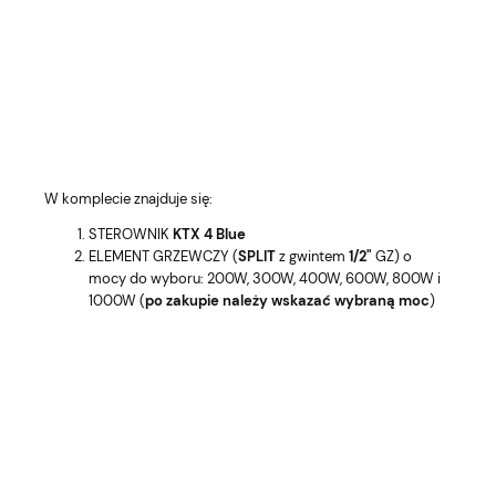
W komplecie znajduje się:
STEROWNIK
KTX 4 Blue
ELEMENT GRZEWCZY (
SPLIT
z gwintem
1/2"
GZ) o
mocy do wyboru: 200W, 300W, 400W, 600W, 800W i
1000W (
po zakupie należy wskazać wybraną moc
)