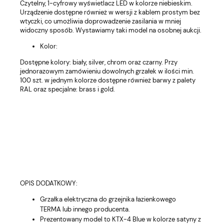
Czytelny, 1-cyfrowy wyświetlacz LED w kolorze niebieskim.
Urządzenie dostępne również w wersji z kablem prostym bez
wtyczki, co umożliwia doprowadzenie zasilania w mniej
widoczny sposób. Wystawiamy taki model na osobnej aukcji.
Kolor:
Dostępne kolory: biały, silver, chrom oraz czarny. Przy
jednorazowym zamówieniu dowolnych grzałek w ilości min.
100 szt. w jednym kolorze dostępne również barwy z palety
RAL oraz specjalne: brass i gold.
OPIS DODATKOWY:
Grzałka elektryczna do grzejnika łazienkowego
TERMA lub innego producenta.
Prezentowany model to KTX-4 Blue w kolorze satyny z