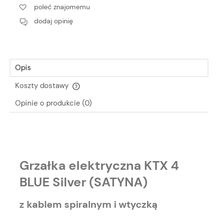
poleć znajomemu
dodaj opinię
Opis
Koszty dostawy
Cena nie zawiera ewentualnych kosztów płatności
Opinie o produkcie (0)
Grzałka elektryczna KTX 4
BLUE Silver (SATYNA)
z kablem spiralnym i wtyczką