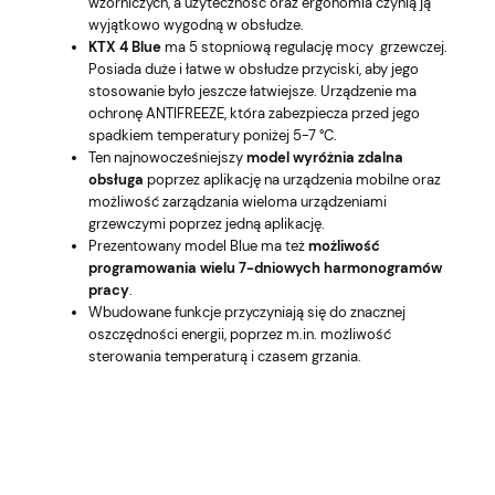
wzorniczych, a użyteczność oraz ergonomia czynią ją
wyjątkowo wygodną w obsłudze.
KTX 4 Blue
ma 5 stopniową regulację mocy grzewczej.
Posiada duże i łatwe w obsłudze przyciski, aby jego
stosowanie było jeszcze łatwiejsze. Urządzenie ma
ochronę ANTIFREEZE, która zabezpiecza przed jego
spadkiem temperatury poniżej 5-7 °C.
Ten najnowocześniejszy
model wyróżnia zdalna
obsługa
poprzez aplikację na urządzenia mobilne oraz
możliwość zarządzania wieloma urządzeniami
grzewczymi poprzez jedną aplikację.
Prezentowany model Blue ma też
możliwość
programowania wielu 7-dniowych harmonogramów
pracy
.
Wbudowane funkcje przyczyniają się do znacznej
oszczędności energii, poprzez m.in. możliwość
sterowania temperaturą i czasem grzania.