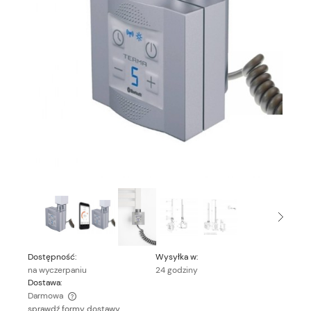
Dostępność:
Wysyłka w:
na wyczerpaniu
24 godziny
Dostawa:
Darmowa
sprawdź formy dostawy
Cena nie zawiera ewentualnych kosztów płatności