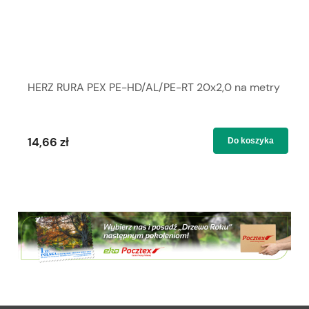
HERZ RURA PEX PE-HD/AL/PE-RT 20x2,0 na metry
14,66 zł
Do koszyka