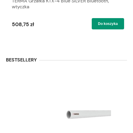
TERMA Grzałka KTX-4 Blue SILVER Bluetooth,
wtyczka
508,75 zł
Do koszyka
BESTSELLERY