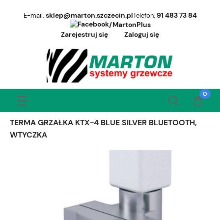
sklep@marton.szczecin.pl
91 483 73 84
E-mail:
Telefon:
/MartonPlus
Zarejestruj się
Zaloguj się
TERMA GRZAŁKA KTX-4 BLUE SILVER BLUETOOTH,
WTYCZKA