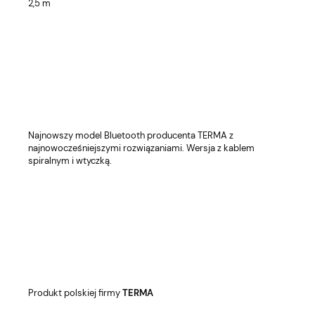
2,5 m
Najnowszy model Bluetooth producenta TERMA z
najnowocześniejszymi rozwiązaniami. Wersja z kablem
spiralnym i wtyczką.
Produkt polskiej firmy
TERMA