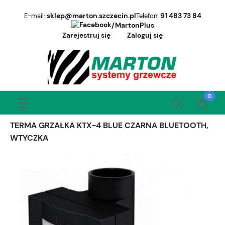
sklep@marton.szczecin.pl
91 483 73 84
E-mail:
Telefon:
/MartonPlus
Zarejestruj się
Zaloguj się
TERMA GRZAŁKA KTX-4 BLUE CZARNA BLUETOOTH,
WTYCZKA