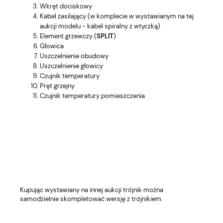
Wkręt dociskowy
Kabel zasilający (w komplecie w wystawianym na tej
aukcji modelu - kabel spiralny z wtyczką)
Element grzewczy (
SPLIT
)
Głowica
Uszczelnienie obudowy
Uszczelnienie głowicy
Czujnik temperatury
Pręt grzejny
Czujnik temperatury pomieszczenia
Kupując wystawiany na innej aukcji trójnik można
samodzielnie skompletować wersję z trójnikiem.