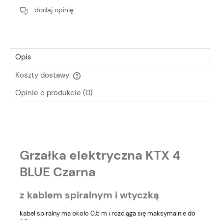
dodaj opinię
Opis
Koszty dostawy
Cena nie zawiera ewentualnych kosztów płatności
Opinie o produkcie (0)
Grzałka elektryczna KTX 4
BLUE Czarna
z kablem spiralnym i wtyczką
kabel spiralny ma około 0,5 m i rozciąga się maksymalnie do