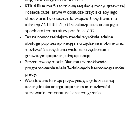
KTX 4 Blue
ma 5 stopniową regulację mocy grzewczej.
Posiada duże i łatwe w obsłudze przyciski, aby jego
stosowanie było jeszcze łatwiejsze. Urządzenie ma
ochronę ANTIFREEZE, która zabezpiecza przed jego
spadkiem temperatury poniżej 5-7 °C.
Ten najnowocześniejszy
model wyróżnia zdalna
obsługa
poprzez aplikację na urządzenia mobilne oraz
możliwość zarządzania wieloma urządzeniami
grzewczymi poprzez jedną aplikację.
Prezentowany model Blue ma też
możliwość
programowania wielu 7-dniowych harmonogramów
pracy
.
Wbudowane funkcje przyczyniają się do znacznej
oszczędności energii, poprzez m.in. możliwość
sterowania temperaturą i czasem grzania.