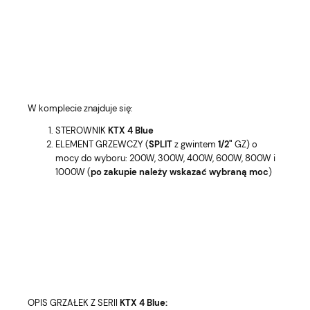
W komplecie znajduje się:
STEROWNIK
KTX 4 Blue
ELEMENT GRZEWCZY (
SPLIT
z gwintem
1/2"
GZ) o
mocy do wyboru: 200W, 300W, 400W, 600W, 800W i
1000W (
po zakupie należy wskazać wybraną moc
)
OPIS GRZAŁEK Z SERII
KTX 4 Blue: