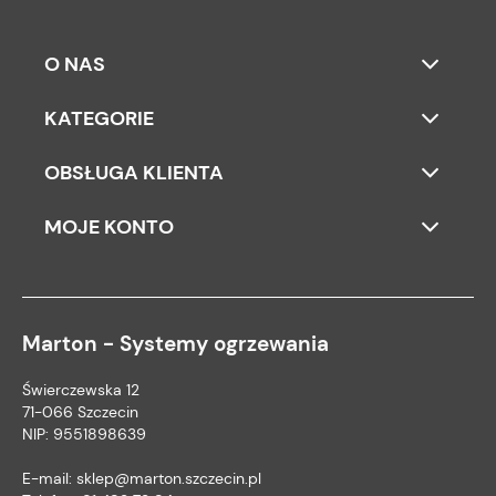
O NAS
KATEGORIE
OBSŁUGA KLIENTA
MOJE KONTO
Marton - Systemy ogrzewania
Świerczewska 12
71-066 Szczecin
NIP: 9551898639
E-mail:
sklep@marton.szczecin.pl