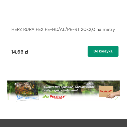
HERZ RURA PEX PE-HD/AL/PE-RT 20x2,0 na metry
14,66 zł
Do koszyka