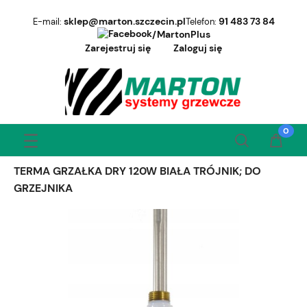
sklep@marton.szczecin.pl
91 483 73 84
E-mail:
Telefon:
/MartonPlus
Zarejestruj się
Zaloguj się
TERMA GRZAŁKA DRY 120W BIAŁA TRÓJNIK; DO
GRZEJNIKA