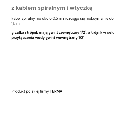
z kablem spiralnym i wtyczką
kabel spiralny ma około 0,5 m i rozciąga się maksymalnie do
1,5 m
grzałka i trójnik mają gwint zewnętrzny 1/2", a trójnik w celu
przyłączenia wody gwint wewnętrzny 1/2"
Produkt polskiej firmy
TERMA