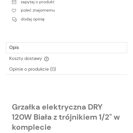
zapytaj o produkt
poleć znajomemu
dodaj opinię
Opis
Koszty dostawy
Cena nie zawiera ewentualnych kosztów płatności
Opinie o produkcie (0)
Grzałka elektryczna DRY
120W Biała z trójnikiem 1/2" w
komplecie