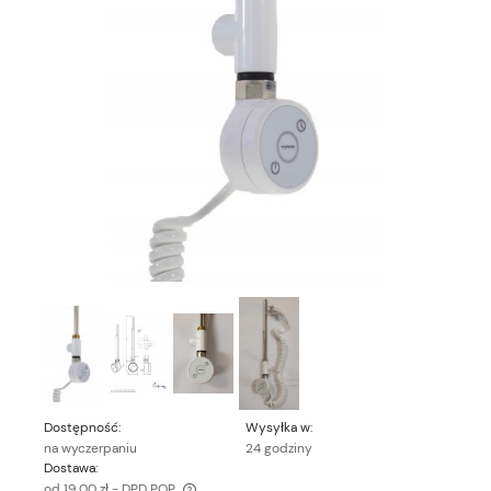
Dostępność:
Wysyłka w:
na wyczerpaniu
24 godziny
Dostawa:
od 19,00 zł
- DPD POP