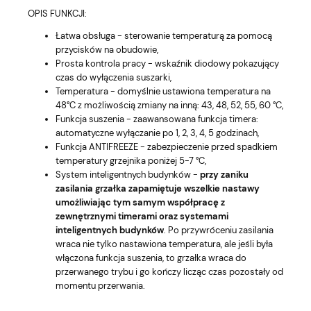
OPIS FUNKCJI:
Łatwa obsługa - sterowanie temperaturą za pomocą
przycisków na obudowie,
Prosta kontrola pracy - wskaźnik diodowy pokazujący
czas do wyłączenia suszarki,
Temperatura - domyślnie ustawiona temperatura na
48°C z możliwością zmiany na inną: 43, 48, 52, 55, 60 °C,
Funkcja suszenia - zaawansowana funkcja timera:
automatyczne wyłączanie po 1, 2, 3, 4, 5 godzinach,
Funkcja ANTIFREEZE - zabezpieczenie przed spadkiem
temperatury grzejnika poniżej 5-7 °C,
System inteligentnych budynków -
przy zaniku
zasilania grzałka zapamiętuje wszelkie nastawy
umożliwiając tym samym współpracę z
zewnętrznymi timerami oraz systemami
inteligentnych budynków
. Po przywróceniu zasilania
wraca nie tylko nastawiona temperatura, ale jeśli była
włączona funkcja suszenia, to grzałka wraca do
przerwanego trybu i go kończy licząc czas pozostały od
momentu przerwania.