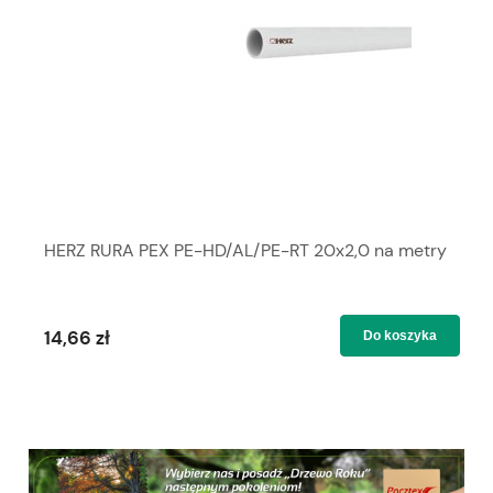
HERZ RURA PEX PE-HD/AL/PE-RT 20x2,0 na metry
14,66 zł
Do koszyka