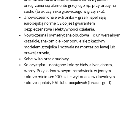
przegrzania się elementu grzejnego np. przy pracy na
sucho (brak czynnika grzewczego w grzejniku).
Unowocześniona elektronika - grzałki spełniają
europejską normę CE co jest gwarantem
bezpieczeństwa i efektywności działania,
Nowoczesna i symetryczna obudowa - o uniwersalnym
kształcie, znakomicie komponuje się z każdym
modelem grzejnika i pozwala na montaż po lewej lub
prawej stronie,
Kabel w kolorze obudowy.
Kolorystyka - dostępne kolory: biały, silver, chrom,
czarny. Przy jednorazowym zamówieniu w jednym
kolorze minimum 100 szt. - wykonanie w dowolnym
kolorze z palety RAL lub specjalnych (brass i gold).