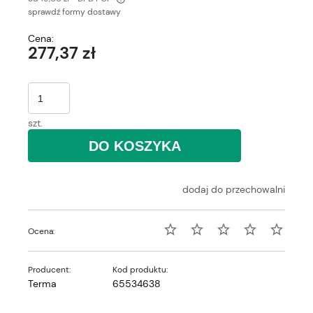
sprawdź formy dostawy
Cena nie zawiera ewentualnych kosztów płatności
Cena:
277,37 zł
szt.
DO KOSZYKA
dodaj do przechowalni
Ocena:
Producent:
Kod produktu:
Terma
65534638