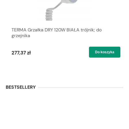
TERMA Grzałka DRY 120W BIAŁA trójnik; do
grzejnika
277,37 zł
Do koszyka
BESTSELLERY