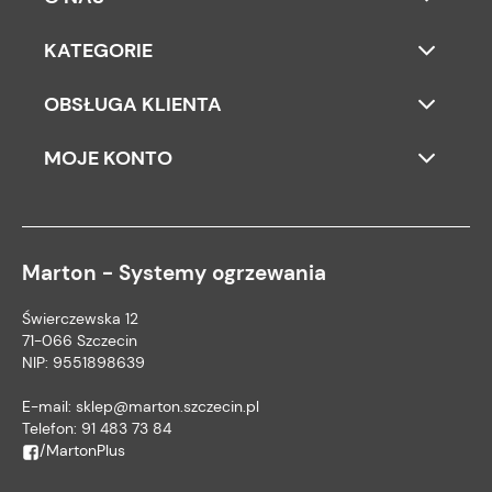
KATEGORIE
OBSŁUGA KLIENTA
MOJE KONTO
Marton - Systemy ogrzewania
Świerczewska 12
71-066 Szczecin
NIP: 9551898639
E-mail:
sklep@marton.szczecin.pl
Telefon:
91 483 73 84
/MartonPlus