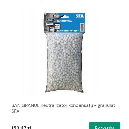
SANIGRANUL neutralizator kondensatu - granulat
SFA
153,47 zł
Do koszyka