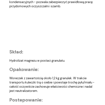
kondensacyjnych - pozwala zabezpieczyć prawidłową pracę
przydomowych oczyszczalni i szamb.
Skład:
Hydrolizat magnezu w postaci granulatu.
Opakowanie:
Woreczek z zawartością około 1,2 kg granulek. W trakcie
transportu kuleczki trą o siebie i powstaje trochę pyłu/miału -
całość oczywiście zachowuje właściwości chemiczne i nadal
jest neutralizatorem.
Postepowanie: