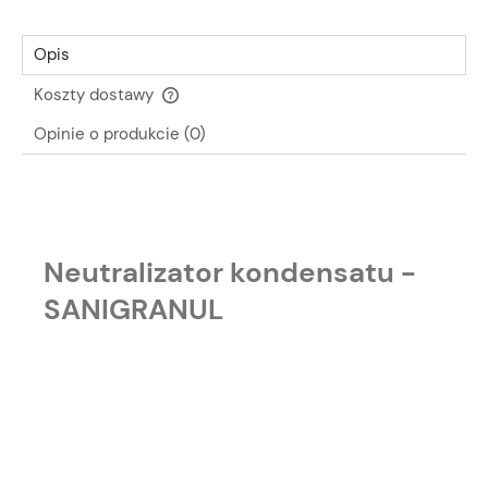
Opis
Koszty dostawy
Cena nie zawiera ewentualnych kosztów płatności
Opinie o produkcie (0)
Neutralizator kondensatu -
SANIGRANUL