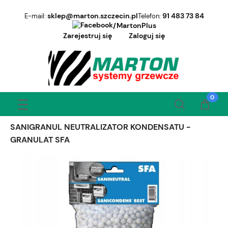
sklep@marton.szczecin.pl
91 483 73 84
E-mail:
Telefon:
/MartonPlus
Zarejestruj się
Zaloguj się
SANIGRANUL NEUTRALIZATOR KONDENSATU -
GRANULAT SFA