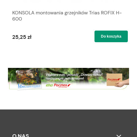
KONSOLA montowania grzejników Trias ROFIX H-
600
25,25 zł
Do koszyka
O NAS