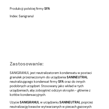
Produkcji polskiej firmy
SFA
Index: Sanigranul
Zastosowanie:
SANIGRANUL jest neutralizatorem kondensatu w postaci
granulek przeznaczonym do urządzenia
SANINEUTRAL
neutralizującego kondensat firmy
SFA
oraz do innych
podobnych urządzeń. Stosowany jako wkład w tych
urządzeniach, aby zobojętnić odczyn skroplin - głównie z
kotłów kondensacyjnych.
Użycie
SANIGRANUL
w urządzeniu
SANINEUTRAL
poprzez
neutralizację kwasów wytwarzanych w piecach gazowych