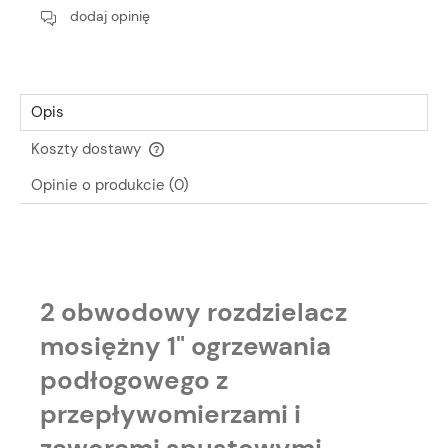
dodaj opinię
Opis
Koszty dostawy
Cena nie zawiera ewentualnych kosztów płatności
Opinie o produkcie (0)
2 obwodowy rozdzielacz
mosiężny 1" ogrzewania
podłogowego z
przepływomierzami i