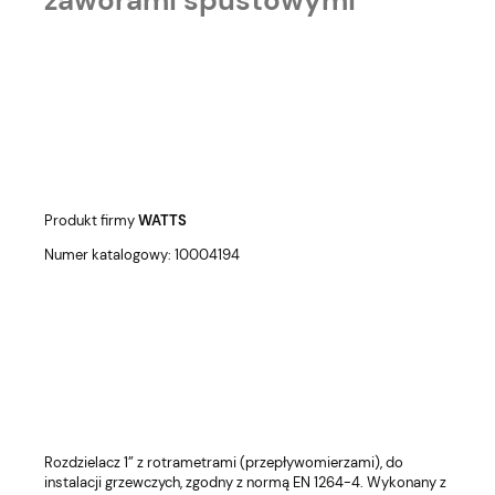
zaworami spustowymi
Produkt firmy
WATTS
Numer katalogowy: 10004194
Rozdzielacz 1” z rotrametrami (przepływomierzami), do
instalacji grzewczych, zgodny z normą EN 1264-4. Wykonany z