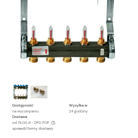
Dostępność:
Wysyłka w:
na wyczerpaniu
24 godziny
Dostawa:
od 19,00 zł
- DPD POP
sprawdź formy dostawy
Cena nie zawiera ewentualnych kosztów płatności