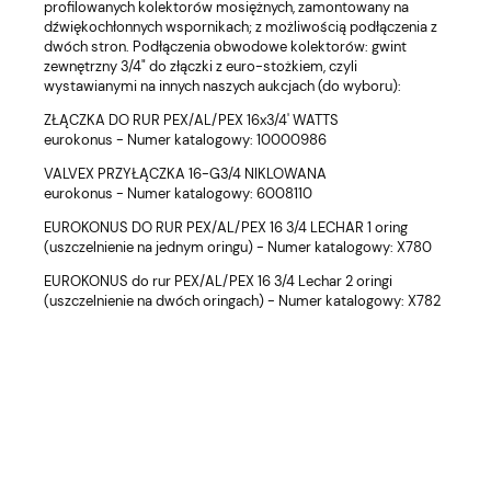
profilowanych kolektorów mosiężnych, zamontowany na
dźwiękochłonnych wspornikach; z możliwością podłączenia z
dwóch stron. Podłączenia obwodowe kolektorów: gwint
zewnętrzny 3/4" do złączki z euro-stożkiem, czyli
wystawianymi na innych naszych aukcjach (do wyboru):
ZŁĄCZKA DO RUR PEX/AL/PEX 16x3/4' WATTS
eurokonus - Numer katalogowy: 10000986
VALVEX PRZYŁĄCZKA 16-G3/4 NIKLOWANA
eurokonus - Numer katalogowy: 6008110
EUROKONUS DO RUR PEX/AL/PEX 16 3/4 LECHAR 1 oring
(uszczelnienie na jednym oringu) - Numer katalogowy: X780
EUROKONUS do rur PEX/AL/PEX 16 3/4 Lechar 2 oringi
(uszczelnienie na dwóch oringach) - Numer katalogowy: X782