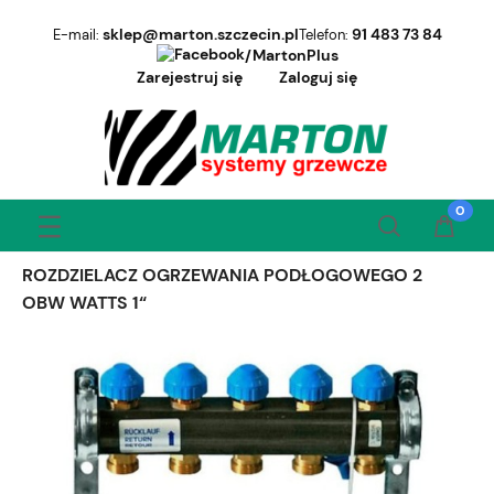
sklep@marton.szczecin.pl
91 483 73 84
E-mail:
Telefon:
/MartonPlus
Zarejestruj się
Zaloguj się
ROZDZIELACZ OGRZEWANIA PODŁOGOWEGO 2
OBW WATTS 1“