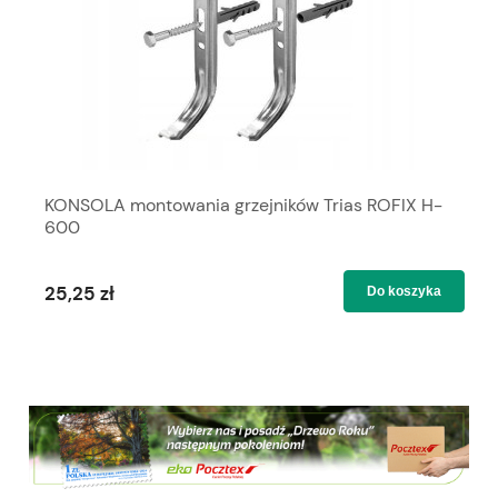
KONSOLA montowania grzejników Trias ROFIX H-
600
25,25 zł
Do koszyka