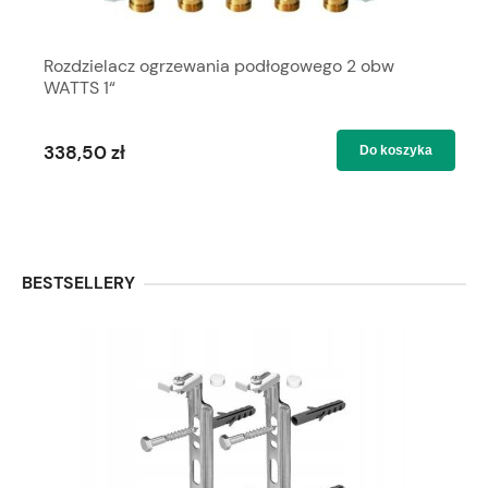
Rozdzielacz ogrzewania podłogowego 2 obw
WATTS 1“
338,50 zł
Do koszyka
BESTSELLERY