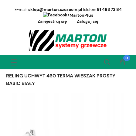
sklep@marton.szczecin.pl
91 483 73 84
E-mail:
Telefon:
/MartonPlus
Zarejestruj się
Zaloguj się
RELING UCHWYT 460 TERMA WIESZAK PROSTY
BASIC BIAŁY