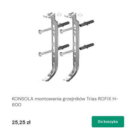
KONSOLA montowania grzejników Trias ROFIX H-
600
25,25 zł
Do koszyka