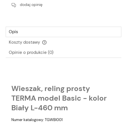
dodaj opinię
Opis
Koszty dostawy
Cena nie zawiera ewentualnych kosztów płatności
Opinie o produkcie (0)
Wieszak, reling prosty
TERMA model Basic - kolor
Biały L-460 mm
Numer katalogowy: TGWBI001