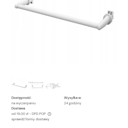
Dostępność:
Wysyłka w:
na wyczerpaniu
24 godziny
Dostawa:
od 19,00 zł
- DPD POP
sprawdź formy dostawy
Cena nie zawiera ewentualnych kosztów płatności