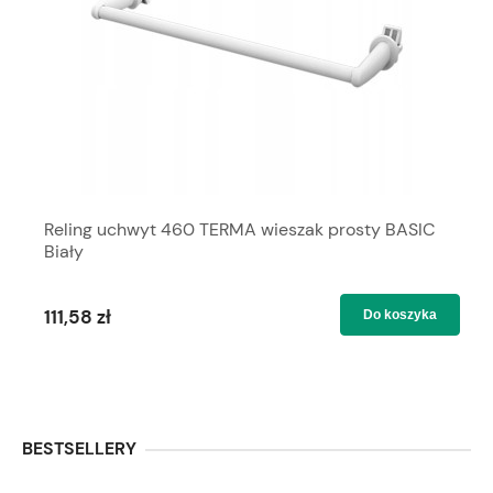
Reling uchwyt 460 TERMA wieszak prosty BASIC
Biały
111,58 zł
Do koszyka
BESTSELLERY