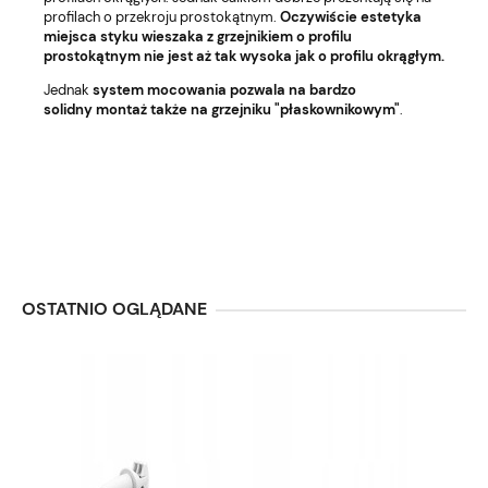
profilach o przekroju prostokątnym.
Oczywiście estetyka
miejsca styku wieszaka z grzejnikiem o profilu
prostokątnym nie jest aż tak wysoka jak o profilu okrągłym.
Jednak
system mocowania pozwala na bardzo
solidny
montaż także na grzejniku "płaskownikowym"
.
OSTATNIO OGLĄDANE