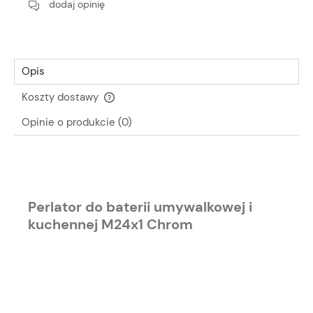
dodaj opinię
Opis
Koszty dostawy
Cena nie zawiera ewentualnych kosztów płatności
Opinie o produkcie (0)
Perlator do baterii umywalkowej i
kuchennej M24x1 Chrom