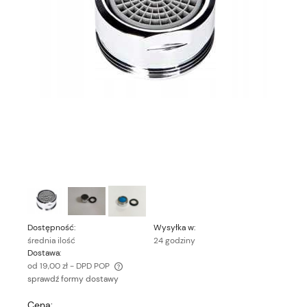
Dostępność:
Wysyłka w:
średnia ilość
24 godziny
Dostawa:
od 19,00 zł
- DPD POP
sprawdź formy dostawy
Cena nie zawiera ewentualnych kosztów płatności
Cena: