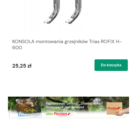
KONSOLA montowania grzejników Trias ROFIX H-
600
25,25 zł
Do koszyka