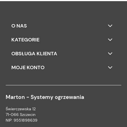
O NAS
KATEGORIE
OBSŁUGA KLIENTA
MOJE KONTO
Marton - Systemy ogrzewania
Świerczewska 12
71-066 Szczecin
NIP: 9551898639