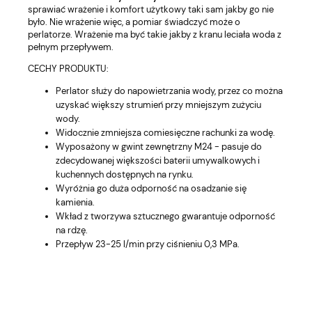
sprawiać wrażenie i komfort użytkowy taki sam jakby go nie
było. Nie wrażenie więc, a pomiar świadczyć może o
perlatorze. Wrażenie ma być takie jakby z kranu leciała woda z
pełnym przepływem.
CECHY PRODUKTU:
Perlator służy do napowietrzania wody, przez co można
uzyskać większy strumień przy mniejszym zużyciu
wody.
Widocznie zmniejsza comiesięczne rachunki za wodę.
Wyposażony w gwint zewnętrzny M24 - pasuje do
zdecydowanej większości baterii umywalkowych i
kuchennych dostępnych na rynku.
Wyróżnia go duża odporność na osadzanie się
kamienia.
Wkład z tworzywa sztucznego gwarantuje odporność
na rdzę.
Przepływ 23-25 l/min przy ciśnieniu 0,3 MPa.