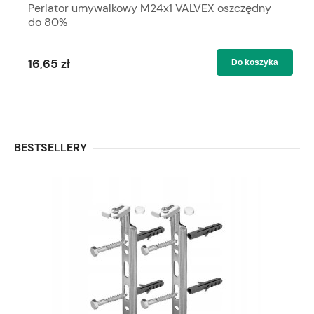
Perlator umywalkowy M24x1 VALVEX oszczędny
do 80%
16,65 zł
Do koszyka
BESTSELLERY