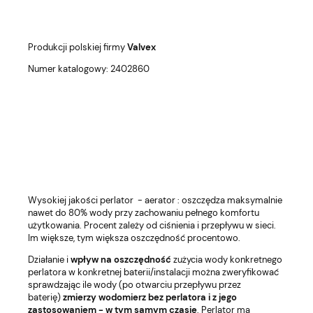
Produkcji polskiej firmy
Valvex
Numer katalogowy: 2402860
Wysokiej jakości perlator - aerator : oszczędza maksymalnie
nawet do 80% wody przy zachowaniu pełnego komfortu
użytkowania. Procent zależy od ciśnienia i przepływu w sieci.
Im większe, tym większa oszczędność procentowo.
Działanie i
wpływ na oszczędność
zużycia wody konkretnego
perlatora w konkretnej baterii/instalacji można zweryfikować
sprawdzając ile wody (po otwarciu przepływu przez
baterię)
zmierzy wodomierz bez perlatora i z jego
zastosowaniem - w tym samym czasie
. Perlator ma