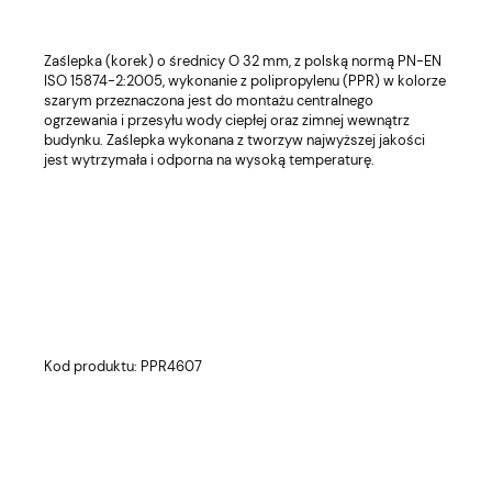
Zaślepka (korek) o średnicy O 32 mm, z polską normą PN-EN
ISO 15874-2:2005, wykonanie z polipropylenu (PPR) w kolorze
szarym przeznaczona jest do montażu centralnego
ogrzewania i przesyłu wody ciepłej oraz zimnej wewnątrz
budynku. Zaślepka wykonana z tworzyw najwyższej jakości
jest wytrzymała i odporna na wysoką temperaturę.
Kod produktu: PPR4607