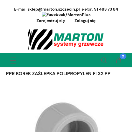
sklep@marton.szczecin.pl
91 483 73 84
E-mail:
Telefon:
/MartonPlus
Zarejestruj się
Zaloguj się
PPR KOREK ZAŚLEPKA POLIPROPYLEN FI 32 PP