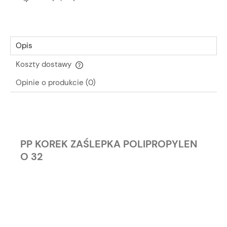
Opis
Koszty dostawy
Cena nie zawiera ewentualnych kosztów płatności
Opinie o produkcie (0)
PP KOREK ZAŚLEPKA POLIPROPYLEN
O 32