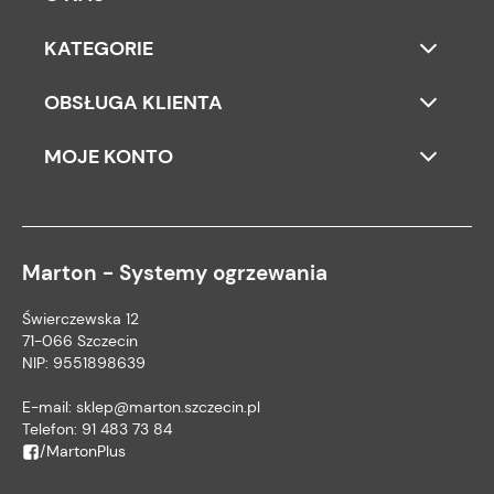
KATEGORIE
OBSŁUGA KLIENTA
MOJE KONTO
Marton - Systemy ogrzewania
Świerczewska 12
71-066 Szczecin
NIP: 9551898639
E-mail:
sklep@marton.szczecin.pl
Telefon:
91 483 73 84
/MartonPlus