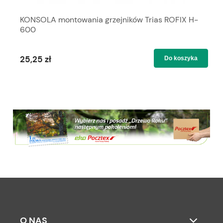
KONSOLA montowania grzejników Trias ROFIX H-
600
25,25 zł
Do koszyka
O NAS