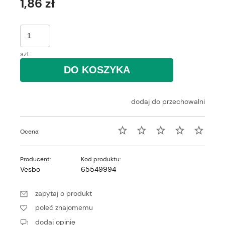
1,86 zł
szt.
DO KOSZYKA
dodaj do przechowalni
Ocena:
Producent:
Kod produktu:
Vesbo
65549994
zapytaj o produkt
poleć znajomemu
dodaj opinię