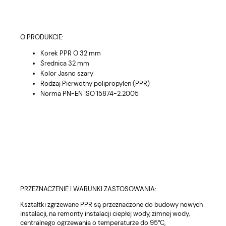
O PRODUKCIE:
Korek PPR O 32 mm
Średnica 32 mm
Kolor Jasno szary
Rodzaj Pierwotny polipropylen (PPR)
Norma PN-EN ISO 15874-2:2005
PRZEZNACZENIE I WARUNKI ZASTOSOWANIA:
Kształtki zgrzewane PPR są przeznaczone do budowy nowych
instalacji, na remonty instalacji ciepłej wody, zimnej wody,
centralnego ogrzewania o temperaturze do 95°C,