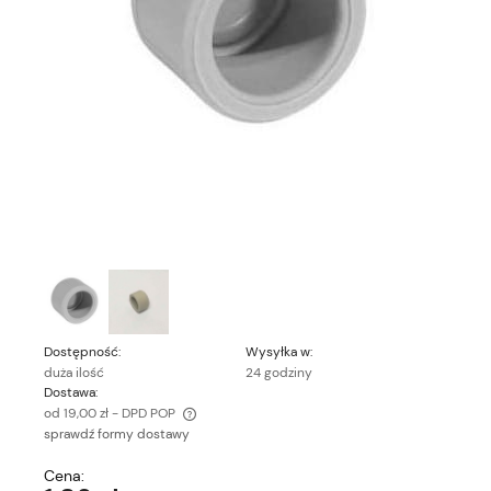
Dostępność:
Wysyłka w:
duża ilość
24 godziny
Dostawa:
od 19,00 zł
- DPD POP
sprawdź formy dostawy
Cena nie zawiera ewentualnych kosztów płatności
Cena: