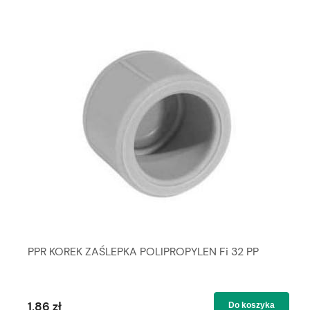
PPR KOREK ZAŚLEPKA POLIPROPYLEN Fi 32 PP
1,86 zł
Do koszyka