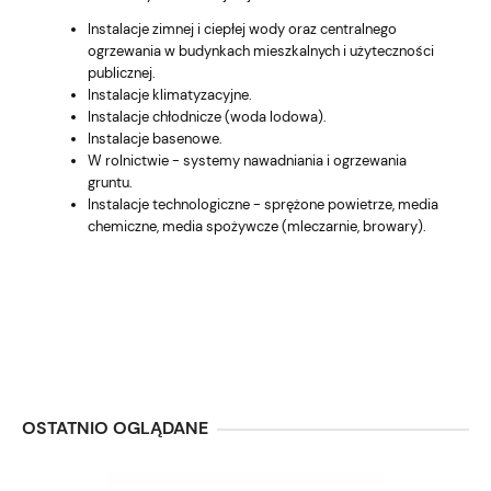
Instalacje zimnej i ciepłej wody oraz centralnego
ogrzewania w budynkach mieszkalnych i użyteczności
publicznej.
Instalacje klimatyzacyjne.
Instalacje chłodnicze (woda lodowa).
Instalacje basenowe.
W rolnictwie - systemy nawadniania i ogrzewania
gruntu.
Instalacje technologiczne - sprężone powietrze, media
chemiczne, media spożywcze (mleczarnie, browary).
OSTATNIO OGLĄDANE