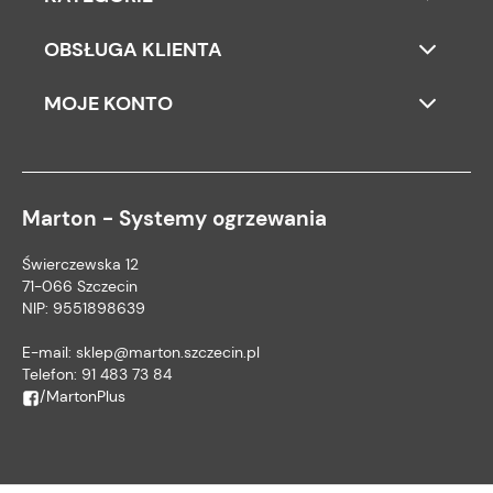
OBSŁUGA KLIENTA
MOJE KONTO
Marton - Systemy ogrzewania
Świerczewska 12
71-066 Szczecin
NIP: 9551898639
E-mail:
sklep@marton.szczecin.pl
Telefon:
91 483 73 84
/MartonPlus