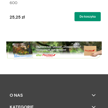
600
25,25 zł
Do koszyka
O NAS
KATEGORIE