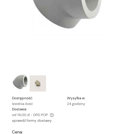
Dostępność:
Wysyłka w:
średnia ilość
24 godziny
Dostawa:
od 19,00 zł
- DPD POP
sprawdź formy dostawy
Cena nie zawiera ewentualnych kosztów płatności
Cena: