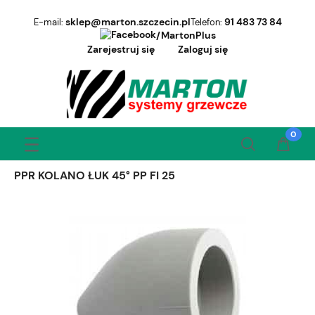
sklep@marton.szczecin.pl
91 483 73 84
E-mail:
Telefon:
/MartonPlus
Zarejestruj się
Zaloguj się
PPR KOLANO ŁUK 45° PP FI 25