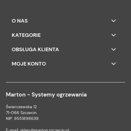
O NAS
KATEGORIE
OBSŁUGA KLIENTA
MOJE KONTO
Marton - Systemy ogrzewania
Świerczewska 12
71-066 Szczecin
NIP: 9551898639
E-mail:
sklep@marton.szczecin.pl