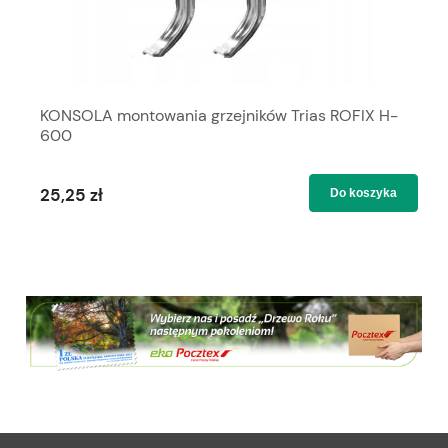
KONSOLA montowania grzejników Trias ROFIX H-
600
25,25 zł
Do koszyka