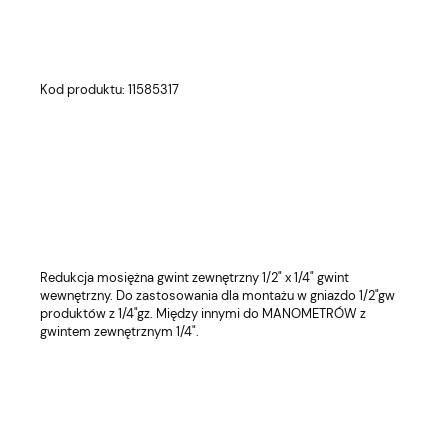
Kod produktu: 11585317
Redukcja mosiężna gwint zewnętrzny 1/2" x 1/4" gwint
wewnętrzny. Do zastosowania dla montażu w gniazdo 1/2"gw
produktów z 1/4"gz. Między innymi do MANOMETRÓW z
gwintem zewnętrznym 1/4".