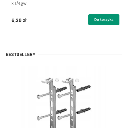
x 1/4gw
6,28 zł
Do koszyka
BESTSELLERY