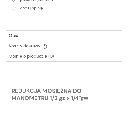
dodaj opinię
Opis
Koszty dostawy
Cena nie zawiera ewentualnych kosztów płatności
Opinie o produkcie (0)
REDUKCJA MOSIĘŻNA DO
MANOMETRU 1/2"gz x 1/4"gw