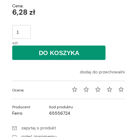
Cena:
6,28 zł
szt.
DO KOSZYKA
dodaj do przechowalni
Ocena:
Producent:
Kod produktu:
Ferro
65556724
zapytaj o produkt
poleć znajomemu