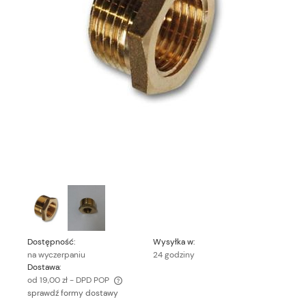
Dostępność:
Wysyłka w:
na wyczerpaniu
24 godziny
Dostawa:
od 19,00 zł
- DPD POP
sprawdź formy dostawy
Cena nie zawiera ewentualnych kosztów płatności