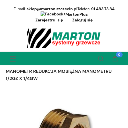
sklep@marton.szczecin.pl
91 483 73 84
E-mail:
Telefon:
/MartonPlus
Zarejestruj się
Zaloguj się
MANOMETR REDUKCJA MOSIĘŻNA MANOMETRU
1/2GZ X 1/4GW