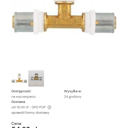
Dostępność:
Wysyłka w:
na wyczerpaniu
24 godziny
Dostawa:
od 19,00 zł
- DPD POP
sprawdź formy dostawy
Cena nie zawiera ewentualnych kosztów płatności
Cena: