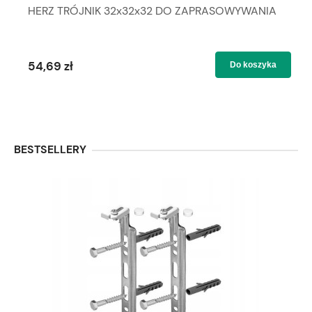
HERZ TRÓJNIK 32x32x32 DO ZAPRASOWYWANIA
54,69 zł
Do koszyka
BESTSELLERY