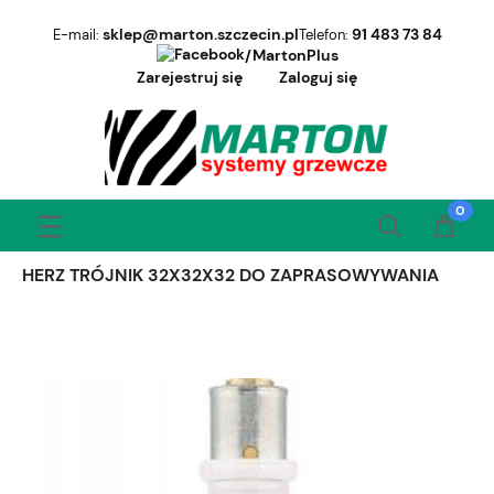
sklep@marton.szczecin.pl
91 483 73 84
E-mail:
Telefon:
/MartonPlus
Zarejestruj się
Zaloguj się
HERZ TRÓJNIK 32X32X32 DO ZAPRASOWYWANIA