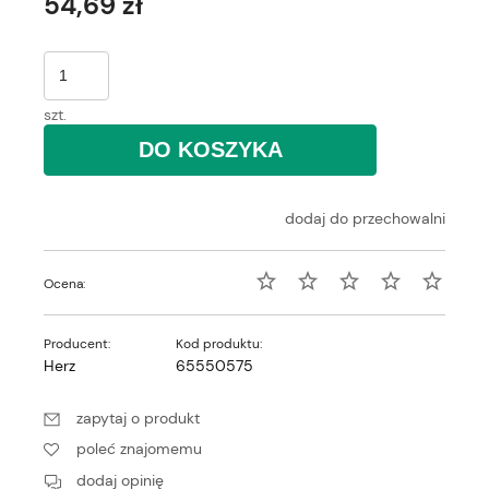
54,69 zł
szt.
DO KOSZYKA
dodaj do przechowalni
Ocena:
Producent:
Kod produktu:
Herz
65550575
zapytaj o produkt
poleć znajomemu
dodaj opinię