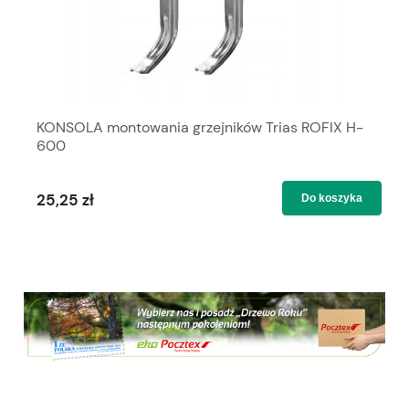
KONSOLA montowania grzejników Trias ROFIX H-
600
25,25 zł
Do koszyka