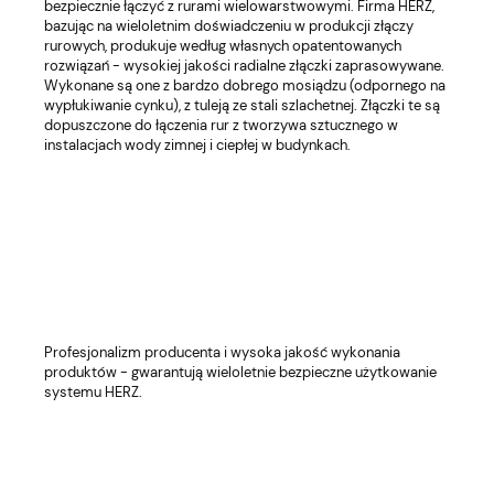
bezpiecznie łączyć z rurami wielowarstwowymi. Firma HERZ,
bazując na wieloletnim doświadczeniu w produkcji złączy
rurowych, produkuje według własnych opatentowanych
rozwiązań - wysokiej jakości radialne złączki zaprasowywane.
Wykonane są one z bardzo dobrego mosiądzu (odpornego na
wypłukiwanie cynku), z tuleją ze stali szlachetnej. Złączki te są
dopuszczone do łączenia rur z tworzywa sztucznego w
instalacjach wody zimnej i ciepłej w budynkach.
Profesjonalizm producenta i wysoka jakość wykonania
produktów - gwarantują wieloletnie bezpieczne użytkowanie
systemu HERZ.