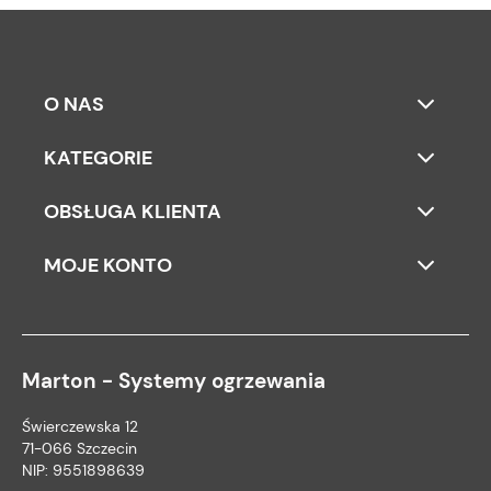
O NAS
KATEGORIE
OBSŁUGA KLIENTA
MOJE KONTO
Marton - Systemy ogrzewania
Świerczewska 12
71-066 Szczecin
NIP: 9551898639