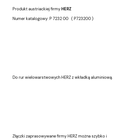
Produkt austriackiej firmy
HERZ
Numer katalogowy: P 7232 00 ( P723200 )
Do rur wielowarstwowych HERZ z wkładką aluminiową.
Złączki zaprasowywane firmy HERZ można szybko i