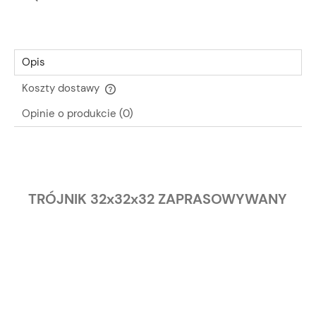
Opis
Koszty dostawy
Cena nie zawiera ewentualnych kosztów płatności
Opinie o produkcie (0)
TRÓJNIK 32x32x32 ZAPRASOWYWANY