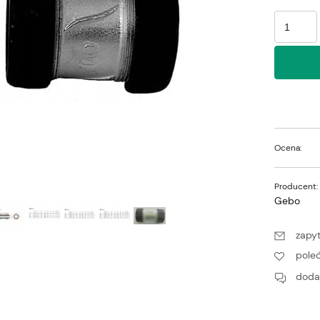
Ocena:
Producent:
Gebo
zapyt
pole
dodaj