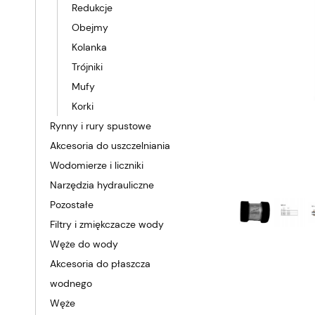
Redukcje
Obejmy
Kolanka
Trójniki
Mufy
Korki
Rynny i rury spustowe
Akcesoria do uszczelniania
Wodomierze i liczniki
Narzędzia hydrauliczne
Pozostałe
Filtry i zmiękczacze wody
Węże do wody
Akcesoria do płaszcza
wodnego
Węże