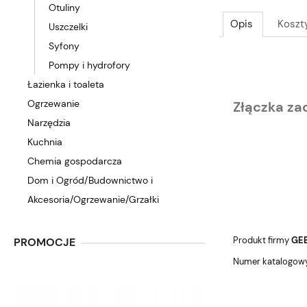
Otuliny
Opis
Koszt
Uszczelki
Syfony
Pompy i hydrofory
Łazienka i toaleta
Ogrzewanie
Złączka za
Narzędzia
Kuchnia
Chemia gospodarcza
Dom i Ogród/Budownictwo i
Akcesoria/Ogrzewanie/Grzałki
Produkt firmy
GE
PROMOCJE
Numer katalogowy: