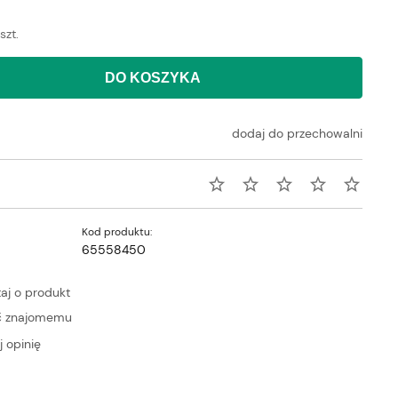
szt.
DO KOSZYKA
dodaj do przechowalni
Kod produktu:
65558450
aj o produkt
ć znajomemu
 opinię