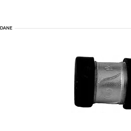
ĄDANE