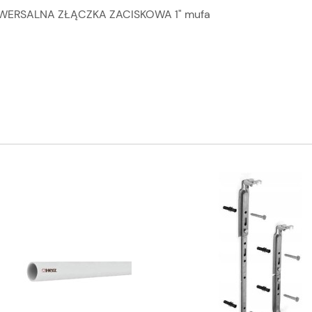
WERSALNA ZŁĄCZKA ZACISKOWA 1" mufa