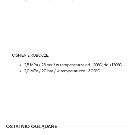
CIŚNIENIE ROBOCZE:
2,5 MPa / 25 bar / w temperaturze od -20°C; do +120°C;
2,0 MPa / 20 bar / w temperaturze +300°C.
OSTATNIO OGLĄDANE