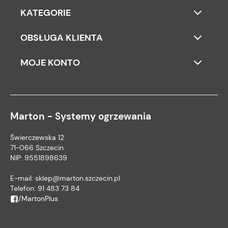
KATEGORIE
OBSŁUGA KLIENTA
MOJE KONTO
Marton - Systemy ogrzewania
Świerczewska 12
71-066 Szczecin
NIP: 9551898639
E-mail:
sklep@marton.szczecin.pl
Telefon:
91 483 73 84
/MartonPlus