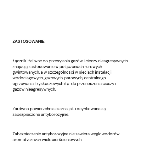
ZASTOSOWANIE:
Łączniki żeliwne do przesyłania gazów i cieczy nieagresywnych
znajdują zastosowanie w połączeniach rurowych
gwintowanych, a w szczególności w sieciach instalacji
wodociągowych, gazowych, parowych, centralnego
ogrzewania, tryskaczowych itp. do przenoszenia cieczy i
gazów nieagresywnych.
Zarówno powierzchnia czarna jak i ocynkowana są
zabezpieczone antykorozyjnie.
Zabezpieczenie antykorozyjne nie zawiera węglowodorów
aromatycznych wielopierścieniowych.