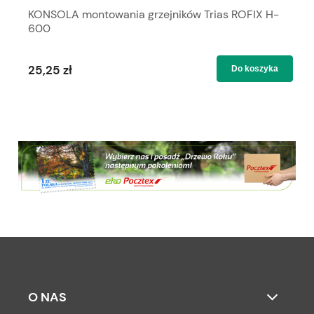
KONSOLA montowania grzejników Trias ROFIX H-
600
25,25 zł
Do koszyka
O NAS