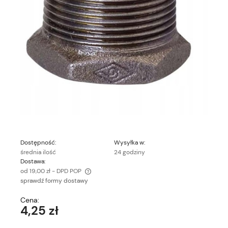
Dostępność:
Wysyłka w:
średnia ilość
24 godziny
Dostawa:
od 19,00 zł
- DPD POP
sprawdź formy dostawy
Cena nie zawiera ewentualnych kosztów płatności
Cena:
4,25 zł