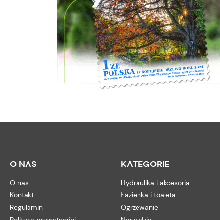
O NAS
KATEGORIE
O nas
Hydraulika i akcesoria
Kontakt
Łazienka i toaleta
Regulamin
Ogrzewanie
Polityka prywatności
Narzędzia