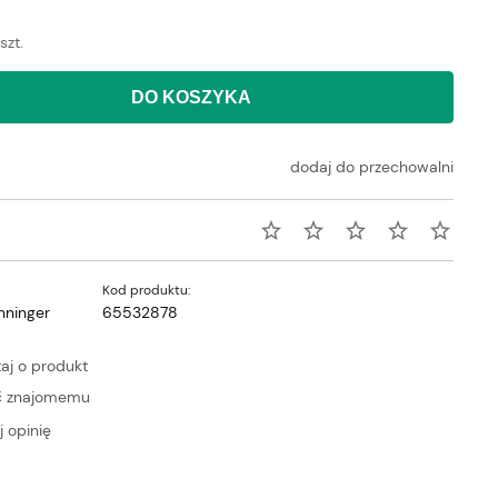
szt.
DO KOSZYKA
dodaj do przechowalni
Kod produktu:
nninger
65532878
aj o produkt
ć znajomemu
 opinię