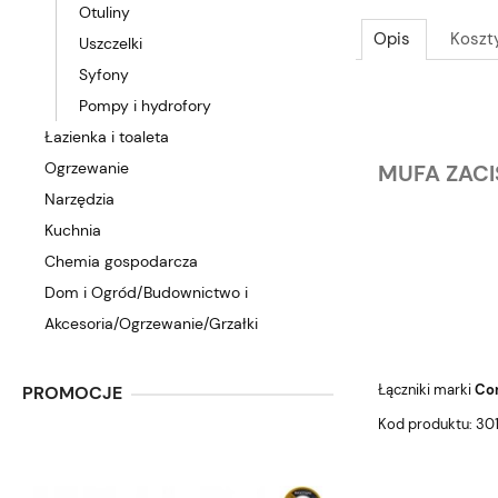
Otuliny
Opis
Koszt
Uszczelki
Syfony
Pompy i hydrofory
Łazienka i toaleta
Ogrzewanie
MUFA ZACI
Narzędzia
Kuchnia
Chemia gospodarcza
Dom i Ogród/Budownictwo i
Akcesoria/Ogrzewanie/Grzałki
Łączniki marki
Con
PROMOCJE
Kod produktu: 301