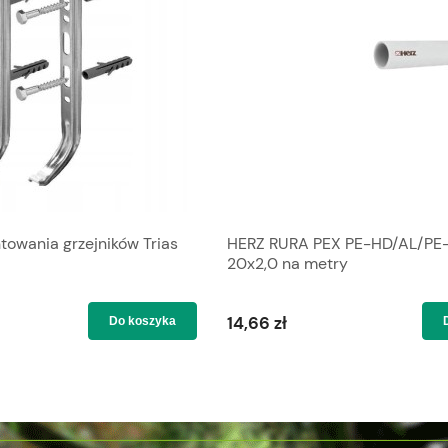
wania grzejników Trias
HERZ RURA PEX PE-HD/AL/PE
20x2,0 na metry
14,66 zł
Do koszyka