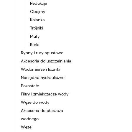
Redukcje
Obejmy
Kolanka
Trójniki
Mufy
Korki
Rynny i rury spustowe
Akcesoria do uszczelniania
Wodomierze i liczniki
Narzędzia hydrauliczne
Pozostałe
Filtry i zmiękczacze wody
Węże do wody
Akcesoria do płaszcza
wodnego
Węże