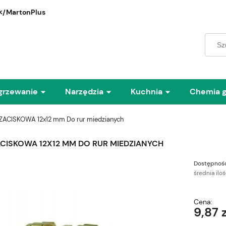
/MartonPlus
grzewanie
Narzędzia
Kuchnia
Chemia 
ACISKOWA 12x12 mm Do rur miedzianych
CISKOWA 12X12 MM DO RUR MIEDZIANYCH
Dostępność
średnia ilo
Cena:
9,87 z