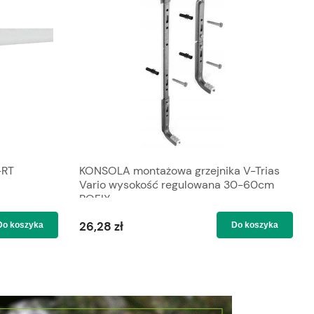
-RT
KONSOLA montażowa grzejnika V-Trias
Vario wysokość regulowana 30-60cm
ROFIX
26,28 zł
Do koszyka
Do koszyka