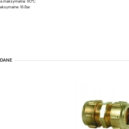
a maksymalna: 110°C
aksymalne: 16 Bar
ĄDANE