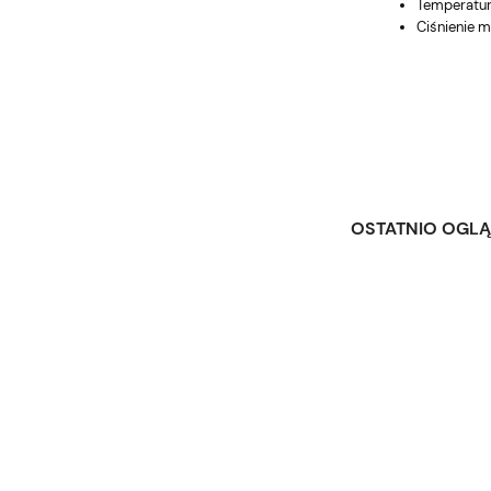
Temperatur
Ciśnienie m
OSTATNIO OGL