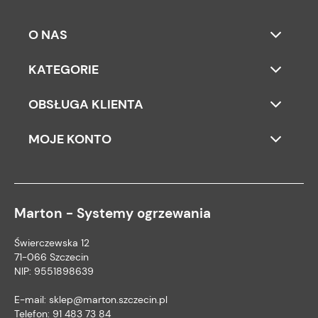
O NAS
KATEGORIE
OBSŁUGA KLIENTA
MOJE KONTO
Marton - Systemy ogrzewania
Świerczewska 12
71-066 Szczecin
NIP: 9551898639
E-mail:
sklep@marton.szczecin.pl
Telefon:
91 483 73 84