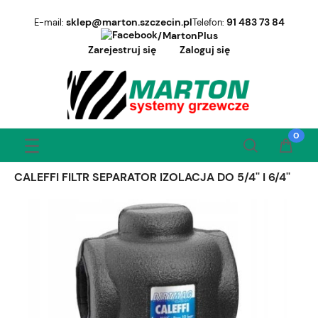
sklep@marton.szczecin.pl
91 483 73 84
E-mail:
Telefon:
/MartonPlus
Zarejestruj się
Zaloguj się
CALEFFI FILTR SEPARATOR IZOLACJA DO 5/4'' I 6/4''