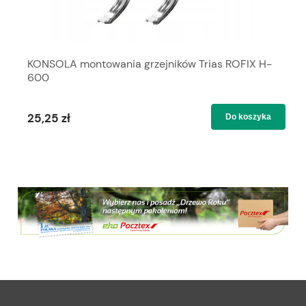
KONSOLA montowania grzejników Trias ROFIX H-
600
25,25 zł
Do koszyka