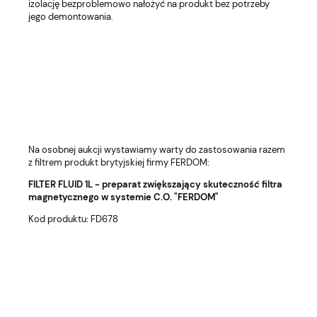
izolację bezproblemowo nałożyć na produkt bez potrzeby
jego demontowania.
Na osobnej aukcji wystawiamy warty do zastosowania razem
z filtrem produkt brytyjskiej firmy FERDOM:
FILTER FLUID 1L - preparat zwiększający skuteczność filtra
magnetycznego w systemie C.O. "FERDOM"
Kod produktu: FD678