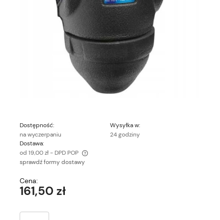
Dostępność:
Wysyłka w:
na wyczerpaniu
24 godziny
Dostawa:
od 19,00 zł
- DPD POP
sprawdź formy dostawy
Cena nie zawiera ewentualnych kosztów płatności
Cena:
161,50 zł