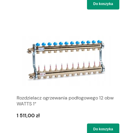
Do koszyka
Rozdzielacz ogrzewania podłogowego 12 obw
WATTS 1“
1 511,00 zł
Do koszyka