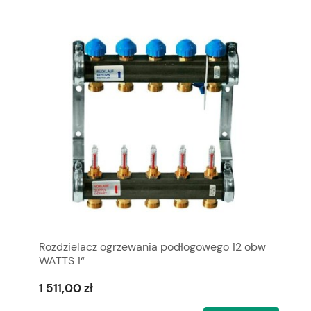
Rozdzielacz ogrzewania podłogowego 12 obw
WATTS 1“
1 511,00 zł