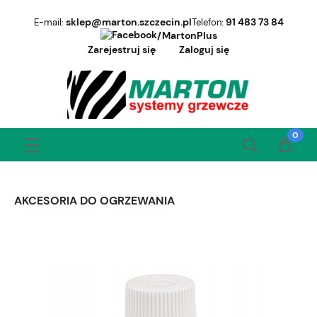
sklep@marton.szczecin.pl
91 483 73 84
E-mail:
Telefon:
/MartonPlus
Zarejestruj się
Zaloguj się
AKCESORIA DO OGRZEWANIA