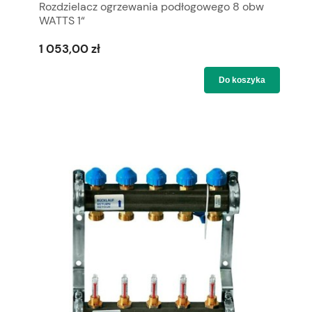
Rozdzielacz ogrzewania podłogowego 8 obw
WATTS 1“
1 053,00 zł
Do koszyka