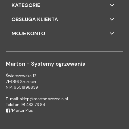
KATEGORIE
OBSŁUGA KLIENTA
MOJE KONTO
Marton - Systemy ogrzewania
Świerczewska 12
71-066 Szczecin
NIP: 9551898639
E-mail:
sklep@marton.szczecin.pl
Telefon:
91 483 73 84
/MartonPlus