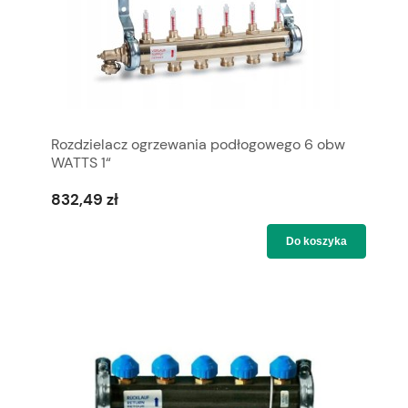
Rozdzielacz ogrzewania podłogowego 6 obw
WATTS 1“
832,49 zł
Do koszyka