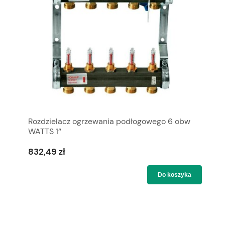
Rozdzielacz ogrzewania podłogowego 6 obw
WATTS 1“
832,49 zł
Do koszyka