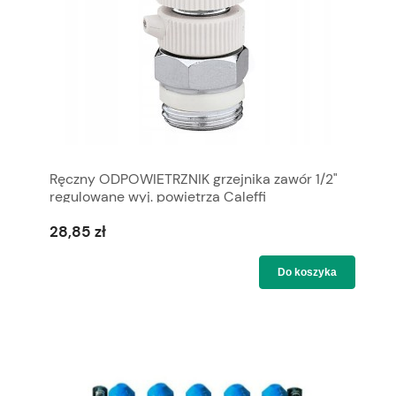
Ręczny ODPOWIETRZNIK grzejnika zawór 1/2"
regulowane wyj. powietrza Caleffi
28,85 zł
Do koszyka