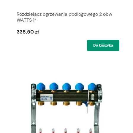
Rozdzielacz ogrzewania podłogowego 2 obw
WATTS 1“
338,50 zł
Do koszyka