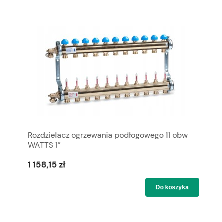
Rozdzielacz ogrzewania podłogowego 11 obw
WATTS 1“
1 158,15 zł
Do koszyka