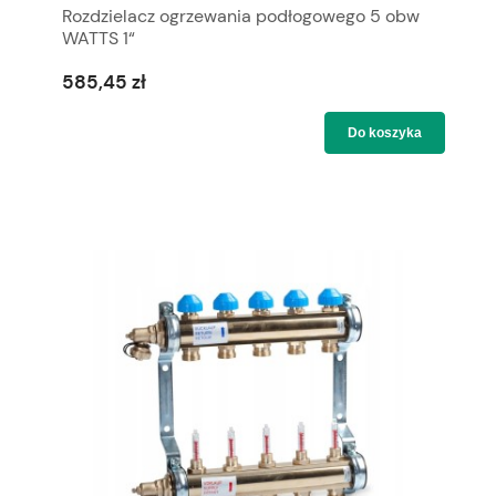
Rozdzielacz ogrzewania podłogowego 5 obw
WATTS 1“
585,45 zł
Do koszyka