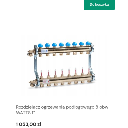
Do koszyka
Rozdzielacz ogrzewania podłogowego 8 obw
WATTS 1“
1 053,00 zł