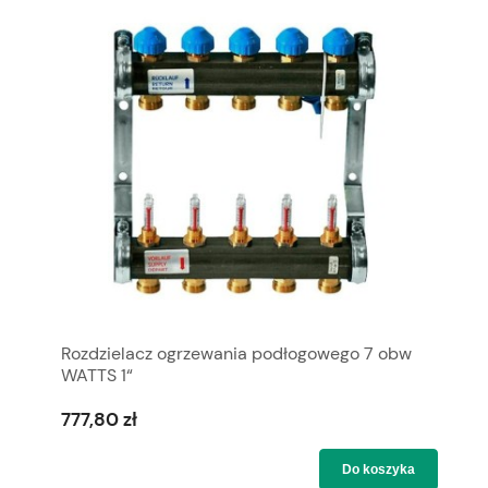
Rozdzielacz ogrzewania podłogowego 7 obw
WATTS 1“
777,80 zł
Do koszyka