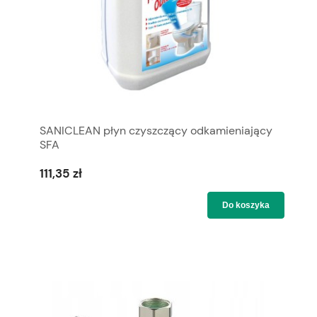
SANICLEAN płyn czyszczący odkamieniający
SFA
111,35 zł
Do koszyka