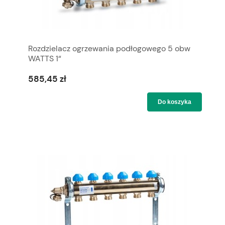
Rozdzielacz ogrzewania podłogowego 5 obw
WATTS 1“
585,45 zł
Do koszyka