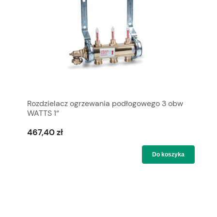
Rozdzielacz ogrzewania podłogowego 3 obw
WATTS 1“
467,40 zł
Do koszyka