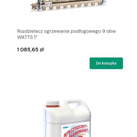
Rozdzielacz ogrzewania podłogowego 9 obw
WATTS 1“
1 085,65 zł
Do koszyka