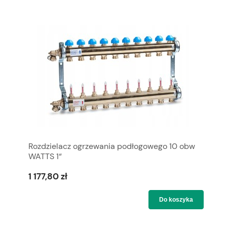
Rozdzielacz ogrzewania podłogowego 10 obw
WATTS 1“
1 177,80 zł
Do koszyka