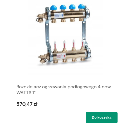
Rozdzielacz ogrzewania podłogowego 4 obw
WATTS 1“
570,47 zł
Do koszyka