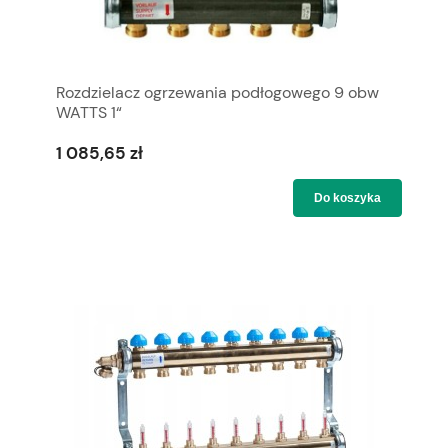
Rozdzielacz ogrzewania podłogowego 9 obw
WATTS 1“
1 085,65 zł
Do koszyka