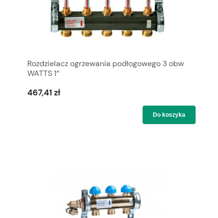
Rozdzielacz ogrzewania podłogowego 3 obw
WATTS 1“
467,41 zł
Do koszyka