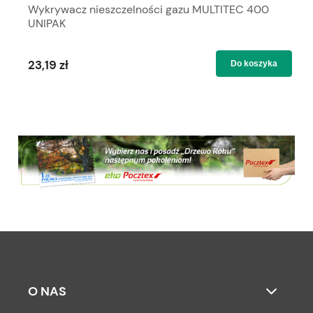
Wykrywacz nieszczelności gazu MULTITEC 400
UNIPAK
23,19 zł
Do koszyka
O NAS