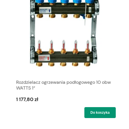
Rozdzielacz ogrzewania podłogowego 10 obw
WATTS 1“
1 177,80 zł
Do koszyka