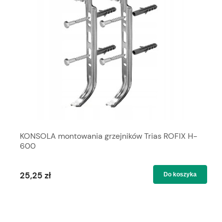
KONSOLA montowania grzejników Trias ROFIX H-
600
25,25 zł
Do koszyka